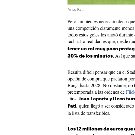
Ansu Fati
Pero también es necesario decir qu
una competición claramente menos 
todos estos goles los anotó durante
racha. La realidad es que, desde q
tener un rol muy poco protag
Así que su
30% de los minutos.
Resulta difícil pensar que en el Stad
opción de compra que pactaron por ‘
Barça hasta 2028. No obstante, no t
pretemporada a las órdenes de
Flick
años.
Joan Laporta y Deco tam
quien llegó a ser considerado 
Fati,
la lista de transferibles.
Los 12 millones de euros que