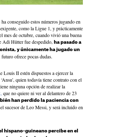
e ha conseguido estos números jugando en
exigente, como la Ligue 1, y prácticamente
 el mes de octubre, cuando vivió una buena
ue Adi Hütter fue despedido,
ha pasado a
onista, y únicamente ha jugado un
 futuro ofrece pocas dudas.
e Louis II estén dispuestos a ejercer la
Ansu’, quien todavía tiene contrato con el
iene ninguna opción de realizar la
,
que no quiere ni ver al delantero de 23
bién han perdido la paciencia con
el sucesor de Leo Messi, y será incluido en
 el hispano-guineano percibe en el