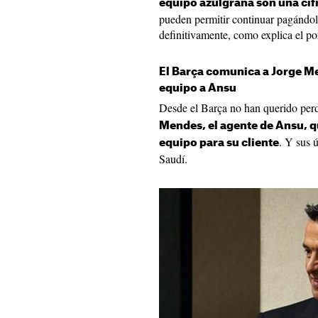
equipo azulgrana son una cif
pueden permitir continuar pagándole
definitivamente, como explica el p
El Barça comunica a Jorge M
equipo a Ansu
Desde el Barça no han querido perd
Mendes, el agente de Ansu, q
. Y sus 
equipo para su cliente
Saudí.