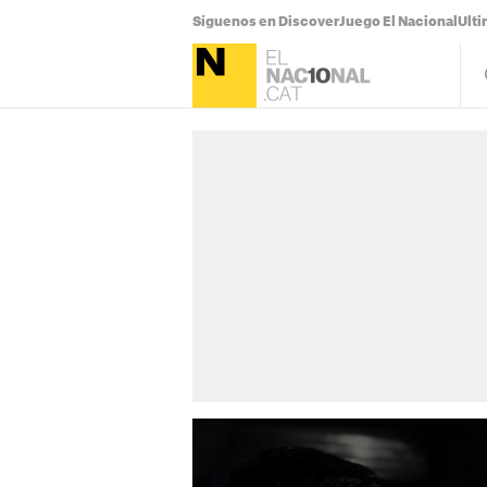
Síguenos en Discover
Juego El Nacional
Ulti