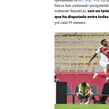
físicos han continuado persiguiéndol
realmente llamativas,
con un tota
que ha disputado entre todas
gol cada 95 minutos.