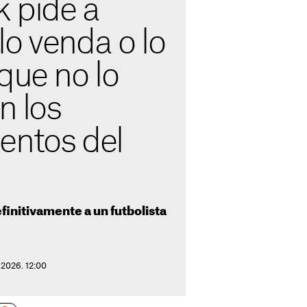
k pide a
o venda o lo
que no lo
n los
entos del
finitivamente a un futbolista
 2026. 12:00