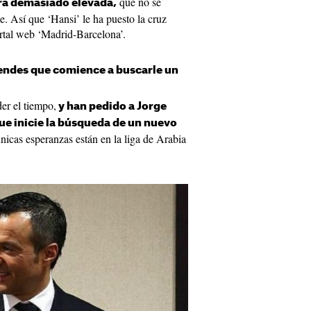
que no se
ra demasiado elevada,
. Así que ‘Hansi’ le ha puesto la cruz
ortal web ‘Madrid-Barcelona’.
endes que comience a buscarle un
er el tiempo,
y han pedido a Jorge
ue inicie la búsqueda de un nuevo
únicas esperanzas están en la liga de Arabia