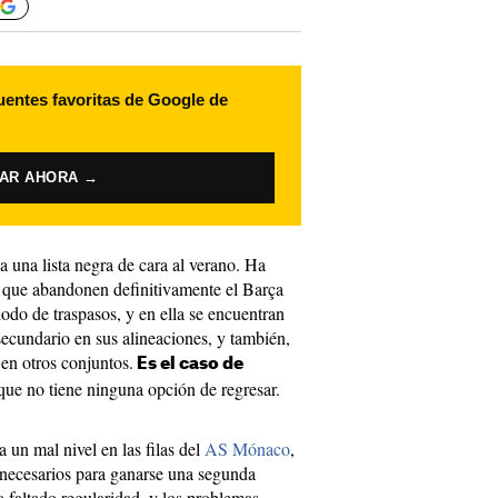
uentes favoritas de Google de
VAR AHORA →
a una lista negra de cara al verano. Ha
 que abandonen definitivamente el Barça
iodo de traspasos, y en ella se encuentran
secundario en sus alineaciones, y también,
en otros conjuntos.
Es el caso de
que no tiene ninguna opción de regresar.
 un mal nivel en las filas del
AS Mónaco
,
necesarios para ganarse una segunda
a faltado regularidad, y los problemas