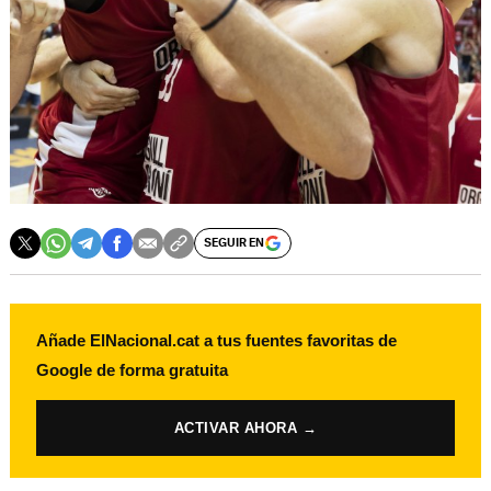
SEGUIR EN
Añade ElNacional.cat a tus fuentes favoritas de
Google de forma gratuita
ACTIVAR AHORA →