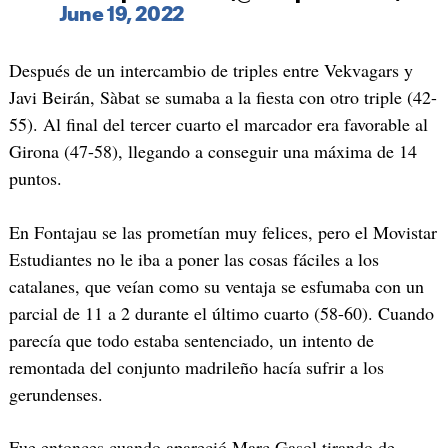
June 19, 2022
Después de un intercambio de triples entre Vekvagars y
Javi Beirán, Sàbat se sumaba a la fiesta con otro triple (42-
55). Al final del tercer cuarto el marcador era favorable al
Girona (47-58), llegando a conseguir una máxima de 14
puntos.
En Fontajau se las prometían muy felices, pero el Movistar
Estudiantes no le iba a poner las cosas fáciles a los
catalanes, que veían como su ventaja se esfumaba con un
parcial de 11 a 2 durante el último cuarto (58-60). Cuando
parecía que todo estaba sentenciado, un intento de
remontada del conjunto madrileño hacía sufrir a los
gerundenses.
Fue entonces cuando apareció Marc Gasol tirando de