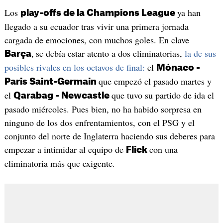
Los
ya han
play-offs de la Champions League
llegado a su ecuador tras vivir una primera jornada
cargada de emociones, con muchos goles. En clave
,
se debía estar atento a dos eliminatorias,
la de sus
Barça
posibles rivales en los octavos de final:
el
Mónaco -
que empezó el pasado martes y
Paris Saint-Germain
el
que tuvo su partido de ida el
Qarabag - Newcastle
pasado miércoles. Pues bien, no ha habido sorpresa en
ninguno de los dos enfrentamientos, con el PSG y el
conjunto del norte de Inglaterra haciendo sus deberes para
empezar a intimidar al equipo de
con una
Flick
eliminatoria más que exigente.