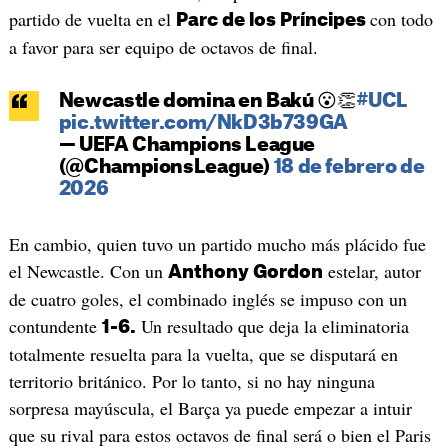
partido de vuelta en el
con todo
Parc de los Príncipes
a favor para ser equipo de octavos de final.
Newcastle domina en Bakú 😮👏
#UCL
pic.twitter.com/NkD3b739GA
— UEFA Champions League
(@ChampionsLeague)
18 de febrero de
2026
En cambio, quien tuvo un partido mucho más plácido fue
el Newcastle. Con un
estelar, autor
Anthony Gordon
de cuatro goles, el combinado inglés se impuso con un
contundente
Un resultado que deja la eliminatoria
1-6.
totalmente resuelta para la vuelta, que se disputará en
territorio británico. Por lo tanto, si no hay ninguna
sorpresa mayúscula, el Barça ya puede empezar a intuir
que su rival para estos octavos de final será o bien el Paris