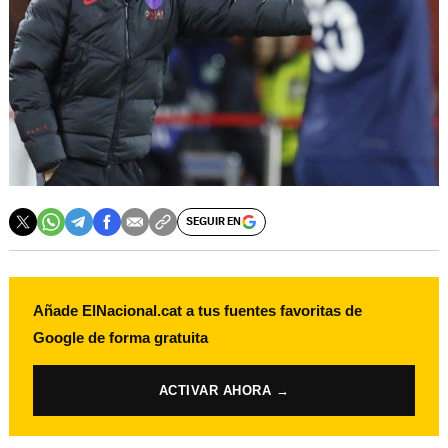
SEGUIR EN
Añade ElNacional.cat a tus fuentes favoritas de
Google de forma gratuita
ACTIVAR AHORA →