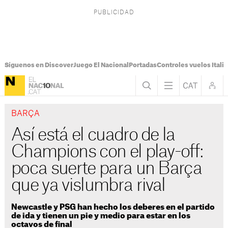
Síguenos en Discover
Juego El Nacional
Portadas
Controles vuelos Italia
BARÇA
Así está el cuadro de la
Champions con el play-off:
poca suerte para un Barça
que ya vislumbra rival
Newcastle y PSG han hecho los deberes en el partido
de ida y tienen un pie y medio para estar en los
octavos de final