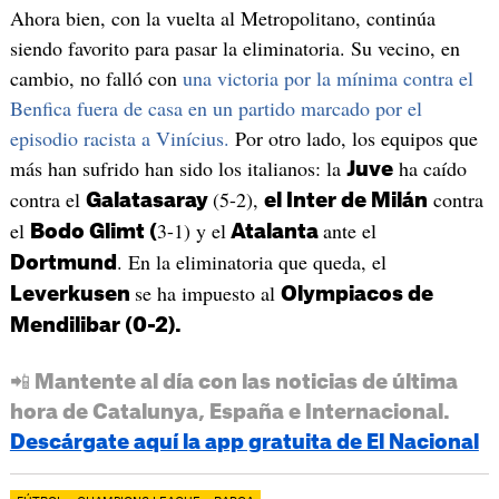
Ahora bien, con la vuelta al Metropolitano, continúa
siendo favorito para pasar la eliminatoria. Su vecino, en
cambio, no falló con
una victoria por la mínima contra el
Benfica fuera de casa en un partido marcado por el
episodio racista a Vinícius.
Por otro lado, los equipos que
más han sufrido han sido los italianos: la
ha caído
Juve
contra el
(5-2),
contra
Galatasaray
el Inter de Milán
el
3-1) y el
ante el
Bodo Glimt (
Atalanta
. En la eliminatoria que queda, el
Dortmund
se ha impuesto al
Leverkusen
Olympiacos de
Mendilibar (0-2).
📲 Mantente al día con las noticias de última
hora de Catalunya, España e Internacional.
Descárgate aquí la app gratuita de El Nacional