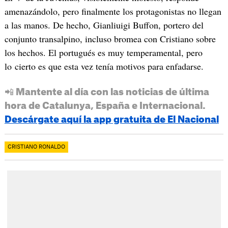
amenazándolo, pero finalmente los protagonistas no llegan
a las manos. De hecho, Gianliuigi Buffon, portero del
conjunto transalpino, incluso bromea con Cristiano sobre
los hechos. El portugués es muy temperamental, pero
lo cierto es que esta vez tenía motivos para enfadarse.
📲 Mantente al día con las noticias de última
hora de Catalunya, España e Internacional.
Descárgate aquí la app gratuita de El Nacional
CRISTIANO RONALDO