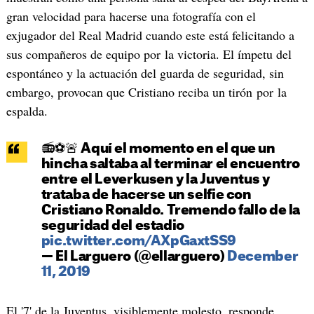
gran velocidad para hacerse una fotografía con el
exjugador del Real Madrid cuando este está felicitando a
sus compañeros de equipo por la victoria. El ímpetu del
espontáneo y la actuación del guarda de seguridad, sin
embargo, provocan que Cristiano reciba un tirón por la
espalda.
📻⚽🚨 Aquí el momento en el que un
hincha saltaba al terminar el encuentro
entre el Leverkusen y la Juventus y
trataba de hacerse un selfie con
Cristiano Ronaldo. Tremendo fallo de la
seguridad del estadio
pic.twitter.com/AXpGaxtSS9
— El Larguero (@ellarguero)
December
11, 2019
El '7' de la Juventus, visiblemente molesto, responde