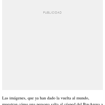
Las imágenes, que ya han dado la vuelta al mundo,
muestran cómo una persona salta al césped del BayArena a