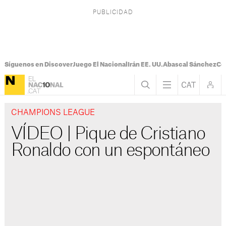
Síguenos en Discover
Juego El Nacional
Irán EE. UU.
Abascal Sánchez
Con
CHAMPIONS LEAGUE
VÍDEO | Pique de Cristiano
Ronaldo con un espontáneo