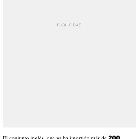
El conjunto inglés, que ya ha invertido más de
200