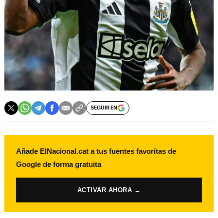
SEGUIR EN
Añade ElNacional.cat a tus fuentes favoritas de
Google de forma gratuita
ACTIVAR AHORA →