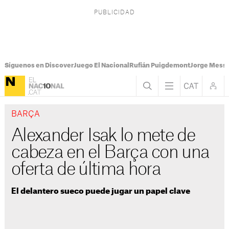
Síguenos en Discover
Juego El Nacional
Rufián Puigdemont
Jorge Messi
BARÇA
Alexander Isak lo mete de
cabeza en el Barça con una
oferta de última hora
El delantero sueco puede jugar un papel clave