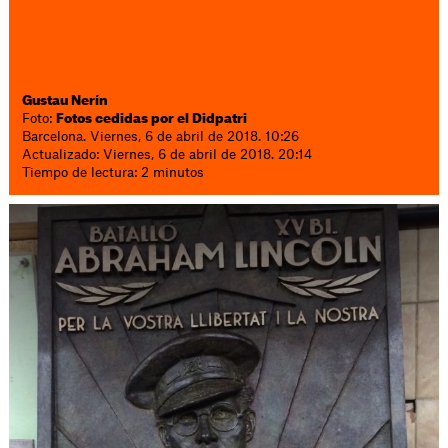
Gustau Nerín
Foto:
Fotos cedidas por el Didpatri
Barcelona. Viernes, 6 de abril de 2018. 10:26
Actualizado: Viernes, 6 de abril de 2018. 20:14
Tiempo de lectura: 2 minutos