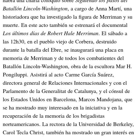
habrá una charla coloquio sobre
Siguiendo los pasos del
Batallón Lincoln-Washington
, a cargo de Anna Martí, una
historiadora que ha investigado la figura de Merriman y su
muerte. En este acto también se estrenará el documental
Los últimos días de Robert Hale Merriman
. El sábado a
las 12h30, en el pueblo viejo de Corbera, destruido
durante la batalla del Ebre, se inaugurará una placa en
memoria de Merriman y de todos los combatientes del
Batallón Lincoln-Washington, obra de la escultora Mar H.
Pongiluppi. Asistirá al acto Carme García Suárez,
directora general de Relaciones Internacionales y con el
Parlamento de la Generalitat de Catalunya, y el cónsul de
los Estados Unidos en Barcelona, Marcos Mandojana, que
se ha mostrado muy interesado en la iniciativa y en la
recuperación de la memoria de los brigadistas
norteamericanos. La rectora de la Universidad de Berkeley,
Carol Tecla Christ, también ha mostrado un gran interés en