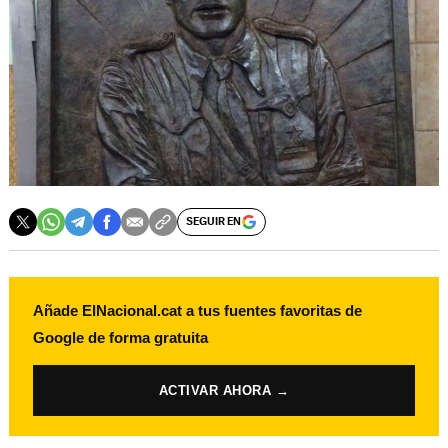
SEGUIR EN
Añade ElNacional.cat a tus fuentes favoritas de
Google de forma gratuita
ACTIVAR AHORA →