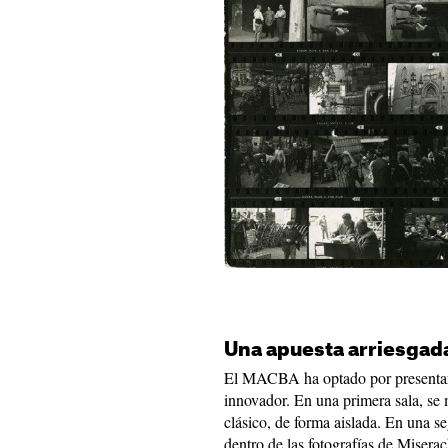
Una apuesta arriesgada
El MACBA ha optado por presentar 
innovador. En una primera sala, se 
clásico, de forma aislada. En una seg
dentro de las fotografías de Miserac