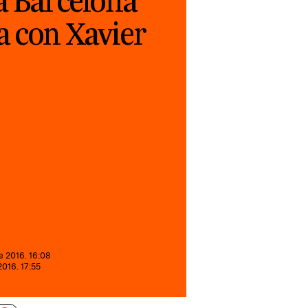
a Barcelona
a con Xavier
e 2016. 16:08
2016. 17:55