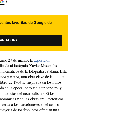
uentes favoritas de Google de
VAR AHORA →
imo 27 de marzo, la
exposición
dicada al fotógrafo Xavier Miserachs
blemáticos de la fotografía catalana. Esta
anco y negro
, una obra clave de la cultura
libro de 1964 se inspiraba en los libros
oda en la época, pero tenía un tono muy
 influencias del neorrealismo. Si los
norámicas y en las obras arquitectónicas,
vertía a los barceloneses en el centro
 mayoría de los fotolibros ofrecían una