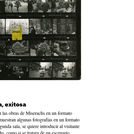
, exitosa
las obras de Miserachs en un formato
muestran algunas fotografías en un formato
unda sala, se quiere introducir al visitante
hs, como si se tratara de un escenario