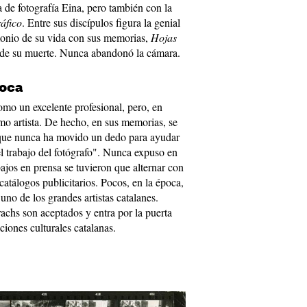
a de fotografía Eina, pero también con la
ráfico
. Entre sus discípulos figura la genial
imonio de su vida con sus memorias,
Hojas
s de su muerte. Nunca abandonó la cámara.
toca
mo un excelente profesional, pero, en
mo artista. De hecho, en sus memorias, se
que nunca ha movido un dedo para ayudar
el trabajo del fotógrafo". Nunca expuso en
bajos en prensa se tuvieron que alternar con
 catálogos publicitarios. Pocos, en la época,
uno de los grandes artistas catalanes.
rachs son aceptados y entra por la puerta
ciones culturales catalanas.