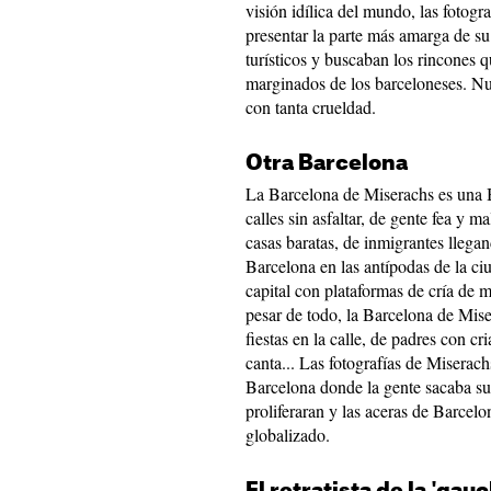
visión idílica del mundo, las fotog
presentar la parte más amarga de su
turísticos y buscaban los rincones q
marginados de los barceloneses. Nun
con tanta crueldad.
Otra Barcelona
La Barcelona de Miserachs es una
calles sin asfaltar, de gente fea y m
casas baratas, de inmigrantes llega
Barcelona en las antípodas de la c
capital con plataformas de cría de m
pesar de todo, la Barcelona de Mis
fiestas en la calle, de padres con cr
canta... Las fotografías de Miserach
Barcelona donde la gente sacaba sus s
proliferaran y las aceras de Barcelo
globalizado.