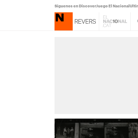
Síguenos en Discover
Juego El Nacional
Ulti