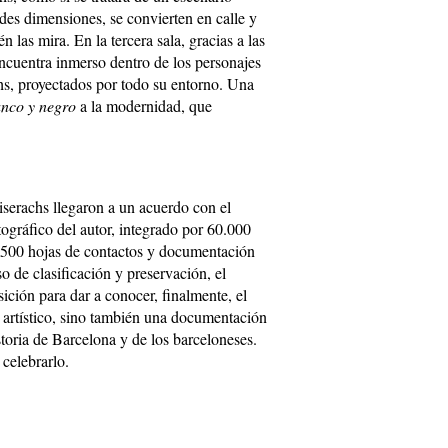
ndes dimensiones, se convierten en calle y
las mira. En la tercera sala, gracias a las
encuentra inmerso dentro de los personajes
hs, proyectados por todo su entorno. Una
anco y negro
a la modernidad, que
serachs llegaron a un acuerdo con el
gráfico del autor, integrado por 60.000
2.500 hojas de contactos y documentación
o de clasificación y preservación, el
ión para dar a conocer, finalmente, el
artístico, sino también una documentación
storia de Barcelona y de los barceloneses.
 celebrarlo.