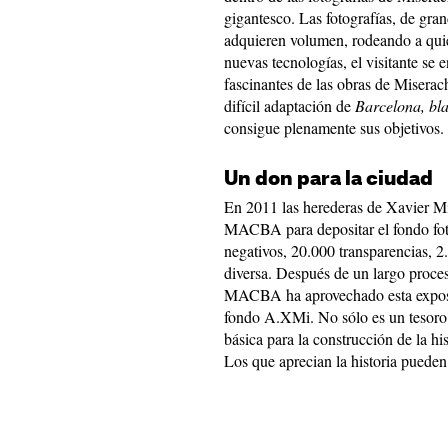
gigantesco. Las fotografías, de gra
adquieren volumen, rodeando a quién 
nuevas tecnologías, el visitante se 
fascinantes de las obras de Miserac
difícil adaptación de
Barcelona, bl
consigue plenamente sus objetivos.
Un don para la ciudad
En 2011 las herederas de Xavier Mi
MACBA para depositar el fondo foto
negativos, 20.000 transparencias, 
diversa. Después de un largo proces
MACBA ha aprovechado esta exposic
fondo A.XMi. No sólo es un tesoro 
básica para la construcción de la hi
Los que aprecian la historia pueden