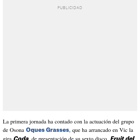
La primera jornada ha contado con la actuación del grupo
de Osona
, que ha arrancado en Vic la
Oques Grasses
gira
, de presentación de su sexto disco,
Coda
Fruit del