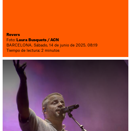
Revers
Foto:
Laura Busquets / ACN
BARCELONA. Sábado, 14 de junio de 2025. 08:19
Tiempo de lectura: 2 minutos