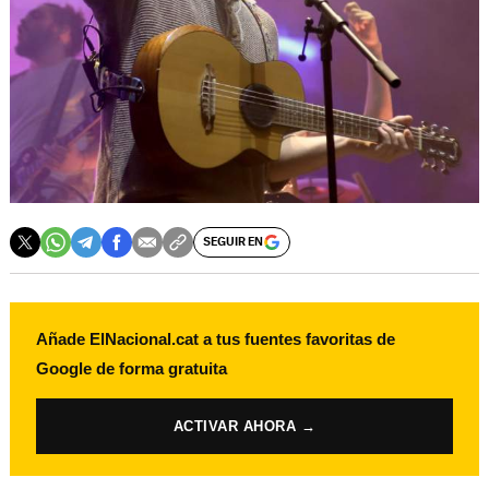
SEGUIR EN
Añade ElNacional.cat a tus fuentes favoritas de
Google de forma gratuita
ACTIVAR AHORA →