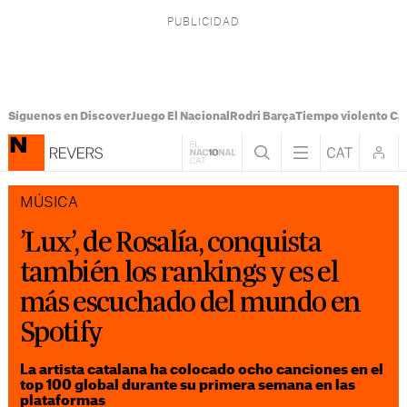
Síguenos en Discover
Juego El Nacional
Rodri Barça
Tiempo violento Ca
MÚSICA
’Lux’, de Rosalía, conquista
también los rankings y es el
más escuchado del mundo en
Spotify
La artista catalana ha colocado ocho canciones en el
top 100 global durante su primera semana en las
plataformas