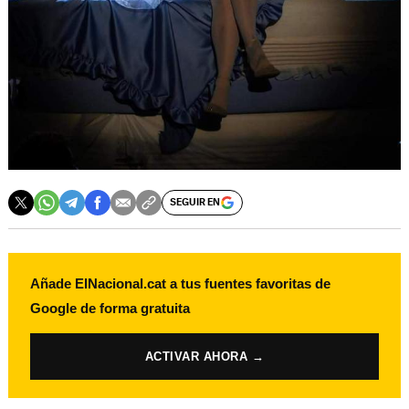
SEGUIR EN
Añade ElNacional.cat a tus fuentes favoritas de
Google de forma gratuita
ACTIVAR AHORA →