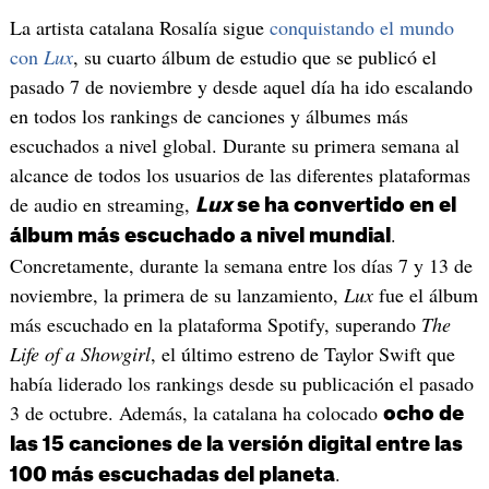
La artista catalana Rosalía sigue
conquistando el mundo
con
Lux
, su cuarto álbum de estudio que se publicó el
pasado 7 de noviembre y desde aquel día ha ido escalando
en todos los rankings de canciones y álbumes más
escuchados a nivel global. Durante su primera semana al
alcance de todos los usuarios de las diferentes plataformas
de audio en streaming,
Lux
se ha convertido en el
.
álbum más escuchado a nivel mundial
Concretamente, durante la semana entre los días 7 y 13 de
noviembre, la primera de su lanzamiento,
Lux
fue el álbum
más escuchado en la plataforma Spotify, superando
The
Life of a Showgirl
, el último estreno de Taylor Swift que
había liderado los rankings desde su publicación el pasado
3 de octubre. Además, la catalana ha colocado
ocho de
las 15 canciones de la versión digital entre las
.
100 más escuchadas del planeta