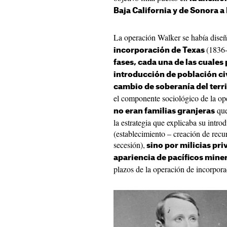
Baja California y de Sonora 
La operación Walker se había dise
(1836-
incorporación de Texas
fases, cada una de las cuales 
introducción de población civ
cambio de soberanía del terri
el componente sociológico de la op
que
no eran familias granjeras
la estrategia que explicaba su introd
(establecimiento – creación de recu
secesión),
s
ino por milicias pr
apariencia de pacíficos mine
plazos de la operación de incorpora