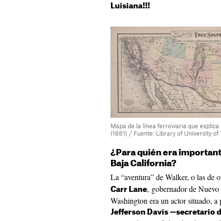
Luisiana!!!
Mapa de la línea ferroviaria que explica
(1881) / Fuente: Library of University of
¿Para quién era important
Baja California?
La “aventura” de Walker, o las de o
, gobernador de Nuevo 
Carr Lane
Washington era un actor situado, a 
Jefferson Davis
—
secretario 