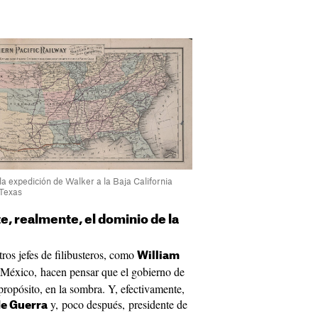
 la expedición de Walker a la Baja California
 Texas
e, realmente, el dominio de la
tros jefes de filibusteros, como
William
México, hacen pensar que el gobierno de
propósito, en la sombra. Y, efectivamente,
y, poco después, presidente de
de Guerra