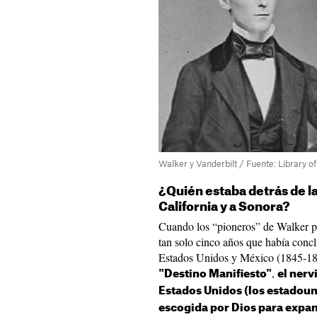
Walker y Vanderbilt / Fuente: Library 
¿Quién estaba detrás de la
California y a Sonora?
Cuando los “pioneros” de Walker pu
tan solo cinco años que había concl
Estados Unidos y México (1845-184
,
"Destino Manifiesto"
el nerv
Estados Unidos (los estadoun
escogida por Dios para expand