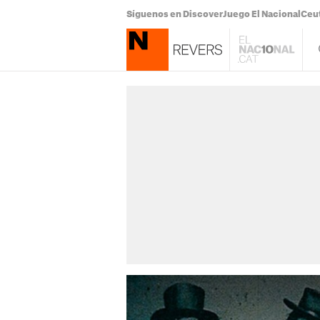
Síguenos en Discover
Juego El Nacional
Ceu