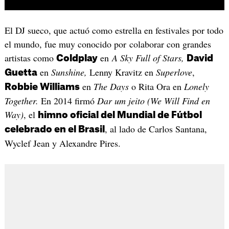
El DJ sueco, que actuó como estrella en festivales por todo
el mundo, fue muy conocido por colaborar con grandes
artistas como
en
A Sky Full of Stars,
Coldplay
David
en
Sunshine,
Lenny Kravitz en
Superlove
,
Guetta
en
The Days
o Rita Ora en
Lonely
Robbie Williams
Together.
En 2014 firmó
Dar um jeito (We Will Find en
Way)
, el
himno oficial del Mundial de Fútbol
, al lado de Carlos Santana,
celebrado en el Brasil
Wyclef Jean y Alexandre Pires.