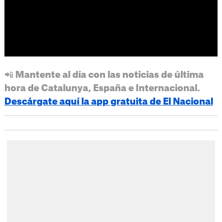
📲 Mantente al día con las noticias de última
hora de Catalunya, España e Internacional.
Descárgate aquí la app gratuita de El Nacional