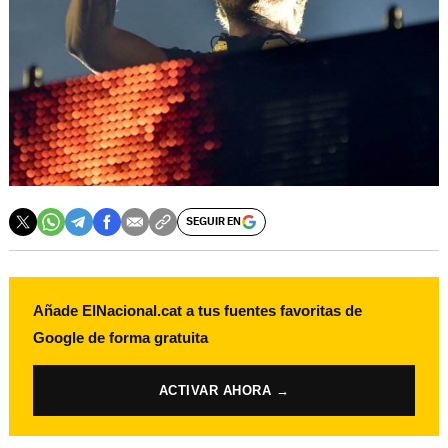
SEGUIR EN
Añade ElNacional.cat a tus fuentes favoritas de
Google de forma gratuita
ACTIVAR AHORA →