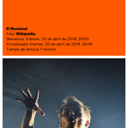
El Nacional
Foto:
Wikipèdia
Barcelona. Viernes, 20 de abril de 2018. 20:05
Actualizado: Viernes, 20 de abril de 2018. 20:40
Tiempo de lectura: 1 minuto