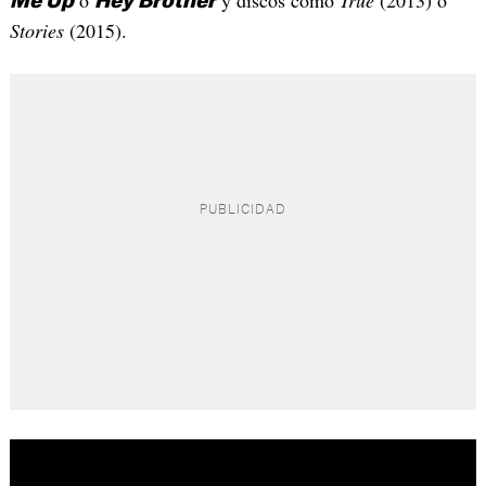
Me Up
Hey Brother
Stories
(2015).