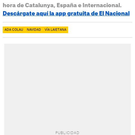
hora de Catalunya, España e Internacional.
Descárgate aquí la app gratuita de El Nacional
ADA COLAU
NAVIDAD
VÍA LAIETANA