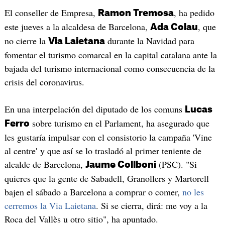
El conseller de Empresa,
, ha pedido
Ramon Tremosa
este jueves a la alcaldesa de Barcelona,
, que
Ada Colau
no cierre la
durante la Navidad para
Via Laietana
fomentar el turismo comarcal en la capital catalana ante la
bajada del turismo internacional como consecuencia de la
crisis del coronavirus.
En una interpelación del diputado de los comuns
Lucas
sobre turismo en el Parlament, ha asegurado que
Ferro
les gustaría impulsar con el consistorio la campaña 'Vine
al centre' y que así se lo trasladó al primer teniente de
alcalde de Barcelona,
(PSC). "Si
Jaume Collboni
quieres que la gente de Sabadell, Granollers y Martorell
bajen el sábado a Barcelona a comprar o comer,
no les
cerremos la Via Laietana
. Si se cierra, dirá: me voy a la
Roca del Vallès u otro sitio", ha apuntado.