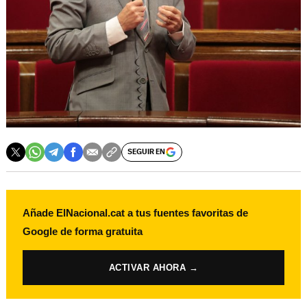
SEGUIR EN
Añade ElNacional.cat a tus fuentes favoritas de
Google de forma gratuita
ACTIVAR AHORA →