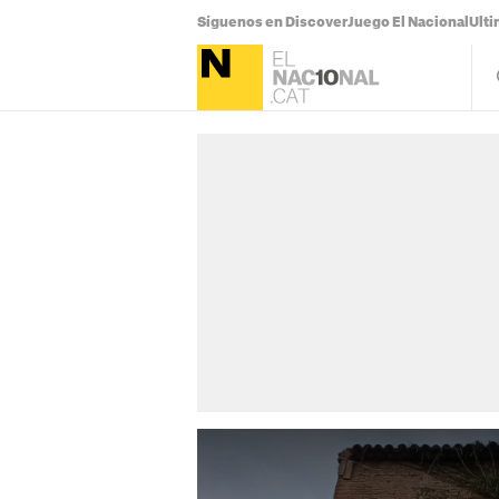
Síguenos en Discover
Juego El Nacional
Ulti