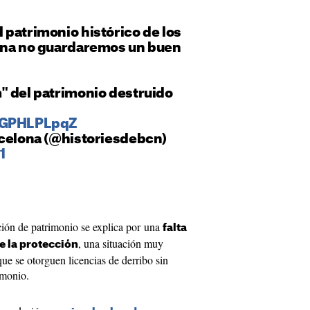
 patrimonio histórico de los
ona no guardaremos un buen
" del patrimonio destruido
/ZGPHLPLpqZ
rcelona (@historiesdebcn)
1
ción de patrimonio se explica por una
falta
, una situación muy
e la protección
ue se otorguen licencias de derribo sin
imonio.