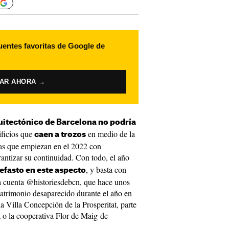
uentes favoritas de Google de
VAR AHORA →
uitectónico de Barcelona no podría
ificios que
en medio de la
caen a trozos
ras que empiezan en el 2022 con
antizar su continuidad. Con todo, el año
, y basta con
efasto en este aspecto
 la cuenta @historiesdebcn, que hace unos
patrimonio desaparecido durante el año en
la Villa Concepción de la Prosperitat, parte
a o la cooperativa Flor de Maig de