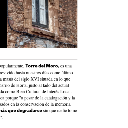
popularmente,
es una
Torre del Moro,
revivido hasta nuestros días como último
a masía del siglo XVI situada en lo que
barrio de Horta, justo al lado del actual
ada como Bien Cultural de Interés Local.
ifica porque "a pesar de la catalogación y la
esados en la conservación de la memoria
sin que nadie tome
 más que degradarse
".