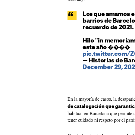
Los que amamos el
barrios de Barcel
recuerdo de 2021.
Hilo "in memoriam
este año ����
pic.twitter.com
— Historias de Ba
December 29, 202
En la mayoría de casos, la desapari
de catalogación que garantic
habitual en Barcelona que permite q
tener cuidado ni respeto por el patr