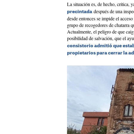
La situación es, de hecho, crítica, 
después de una inspec
precintada
desde entonces se impide el acceso 
grupo de recogedores de chatarra q
Actualmente, el peligro de que cai
posibilidad de salvación, que el a
consistorio admitió que esta
propietarios para cerrar la a