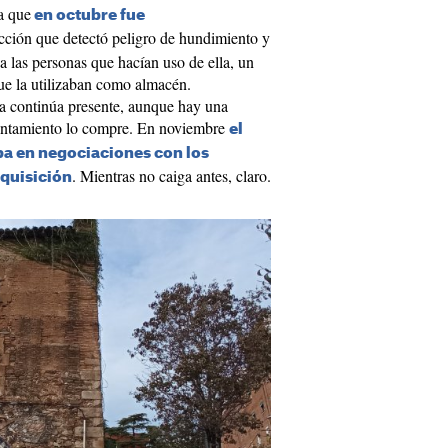
ya que
en octubre fue
ción que detectó peligro de hundimiento y
a las personas que hacían uso de ella, un
ue la utilizaban como almacén.
ga continúa presente, aunque hay una
yuntamiento lo compre. En noviembre
el
ba en negociaciones con los
. Mientras no caiga antes, claro.
dquisición