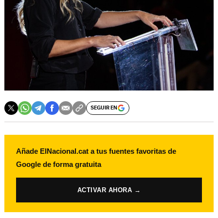
SEGUIR EN
Añade ElNacional.cat a tus fuentes favoritas de
Google de forma gratuita
ACTIVAR AHORA →