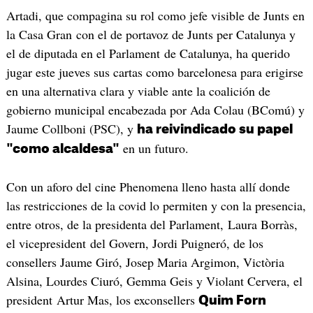
Artadi, que compagina su rol como jefe visible de Junts en
la Casa Gran con el de portavoz de Junts per Catalunya y
el de diputada en el Parlament de Catalunya, ha querido
jugar este jueves sus cartas como barcelonesa para erigirse
en una alternativa clara y viable ante la coalición de
gobierno municipal encabezada por Ada Colau (BComú) y
Jaume Collboni (PSC), y
ha reivindicado su papel
en un futuro.
"como alcaldesa"
Con un aforo del cine Phenomena lleno hasta allí donde
las restricciones de la covid lo permiten y con la presencia,
entre otros, de la presidenta del Parlament, Laura Borràs,
el vicepresident del Govern, Jordi Puigneró, de los
consellers Jaume Giró, Josep Maria Argimon, Victòria
Alsina, Lourdes Ciuró, Gemma Geis y Violant Cervera, el
president Artur Mas, los exconsellers
Quim Forn