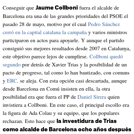
Conseguir que
fuera el alcalde de
Jaume Collboni
Barcelona era una de las grandes prioridades del PSOE el
pasado 28 de mayo, motivo por el cual
Pedro Sánchez
cerró en la capital catalana la campaña
y varios ministros
participaron en actos para apoyarle. Y aunque el partido
consiguió sus mejores resultados desde 2007 en Catalunya,
este objetivo parece lejos de cumplirse.
Collboni quedó
segundo
por detrás de Xavier Trias y la posibilidad de un
pacto de progreso, tal como lo han bautizado, con comuns
y
ERC,
se aleja. Con esta opción casi descartada, aunque
desde Barcelona en Comú insisten en ella, la otra
posibilidad era que fuera el PP de
Daniel Sirera
quien
invistiera a Collboni. En este caso, el principal escollo era
la figura de Ada Colau y su equipo, que los populares
rechazan. Esto hace que
la investidura de Trias
como alcalde de Barcelona ocho años después