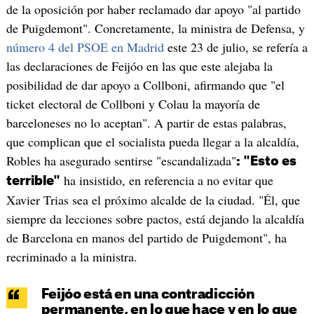
de la oposición por haber reclamado dar apoyo "al partido
de Puigdemont". Concretamente, la ministra de Defensa, y
número 4 del PSOE en Madrid
este 23 de julio, se refería a
las declaraciones de Feijóo en las que este alejaba la
posibilidad de dar apoyo a Collboni, afirmando que "el
ticket electoral de Collboni y Colau la mayoría de
barceloneses no lo aceptan". A partir de estas palabras,
que complican que el socialista pueda llegar a la alcaldía,
Robles ha asegurado sentirse "escandalizada"
: "Esto es
ha insistido, en referencia a no evitar que
terrible"
Xavier Trias sea el próximo alcalde de la ciudad. "Él, que
siempre da lecciones sobre pactos, está dejando la alcaldía
de Barcelona en manos del partido de Puigdemont", ha
recriminado a la ministra.
Feijóo está en una contradicción
permanente, en lo que hace y en lo que