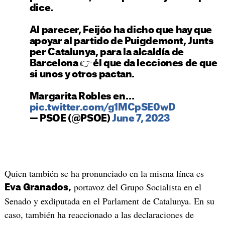
dice.
Al parecer, Feijóo ha dicho que hay que
apoyar al partido de Puigdemont, Junts
per Catalunya, para la alcaldía de
Barcelona 👉 él que da lecciones de que
si unos y otros pactan.
Margarita Robles en…
pic.twitter.com/g1MCpSE0wD
— PSOE (@PSOE)
June 7, 2023
Quien también se ha pronunciado en la misma línea es
portavoz del Grupo Socialista en el
Eva Granados,
Senado y exdiputada en el Parlament de Catalunya. En su
caso, también ha reaccionado a las declaraciones de