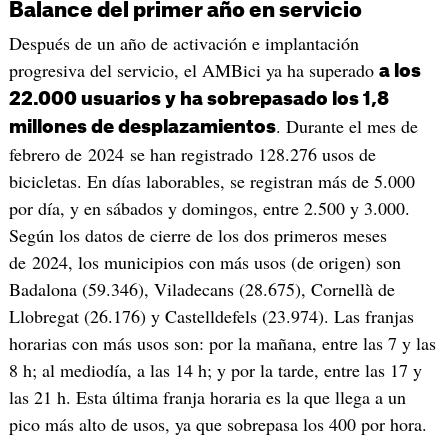
Balance del primer año en servicio
Después de un año de activación e implantación
progresiva del servicio, el AMBici ya ha superado
a los
22.000 usuarios y ha sobrepasado los 1,8
. Durante el mes de
millones de desplazamientos
febrero de 2024 se han registrado 128.276 usos de
bicicletas. En días laborables, se registran más de 5.000
por día, y en sábados y domingos, entre 2.500 y 3.000.
Según los datos de cierre de los dos primeros meses
de 2024, los municipios con más usos (de origen) son
Badalona (59.346), Viladecans (28.675), Cornellà de
Llobregat (26.176) y Castelldefels (23.974). Las franjas
horarias con más usos son: por la mañana, entre las 7 y las
8 h; al mediodía, a las 14 h; y por la tarde, entre las 17 y
las 21 h. Esta última franja horaria es la que llega a un
pico más alto de usos, ya que sobrepasa los 400 por hora.