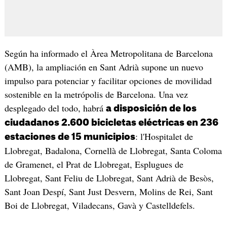
Según ha informado el Àrea Metropolitana de Barcelona
(AMB), la ampliación en Sant Adrià supone un nuevo
impulso para potenciar y facilitar opciones de movilidad
sostenible en la metrópolis de Barcelona. Una vez
desplegado del todo, habrá
a disposición de los
ciudadanos 2.600 bicicletas eléctricas en 236
: l'Hospitalet de
estaciones de 15 municipios
Llobregat, Badalona, Cornellà de Llobregat, Santa Coloma
de Gramenet, el Prat de Llobregat, Esplugues de
Llobregat, Sant Feliu de Llobregat, Sant Adrià de Besòs,
Sant Joan Despí, Sant Just Desvern, Molins de Rei, Sant
Boi de Llobregat, Viladecans, Gavà y Castelldefels.