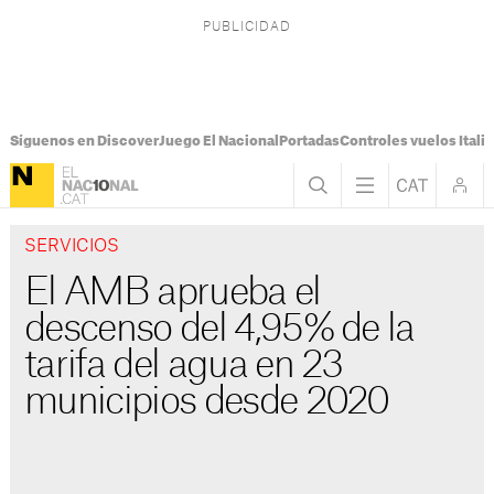
Síguenos en Discover
Juego El Nacional
Portadas
Controles vuelos Italia
SERVICIOS
El AMB aprueba el
descenso del 4,95% de la
tarifa del agua en 23
municipios desde 2020