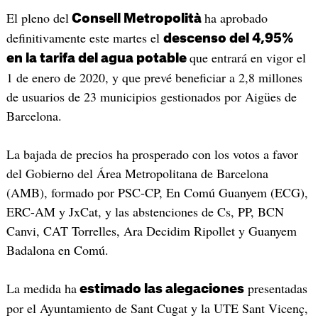
El pleno del
ha aprobado
Consell Metropolità
definitivamente este martes el
descenso del 4,95%
que entrará en vigor el
en la tarifa del agua potable
1 de enero de 2020, y que prevé beneficiar a 2,8 millones
de usuarios de 23 municipios gestionados por Aigües de
Barcelona.
La bajada de precios ha prosperado con los votos a favor
del Gobierno del Área Metropolitana de Barcelona
(AMB), formado por PSC-CP, En Comú Guanyem (ECG),
ERC-AM y JxCat, y las abstenciones de Cs, PP, BCN
Canvi, CAT Torrelles, Ara Decidim Ripollet y Guanyem
Badalona en Comú.
La medida ha
presentadas
estimado las alegaciones
por el Ayuntamiento de Sant Cugat y la UTE Sant Vicenç,