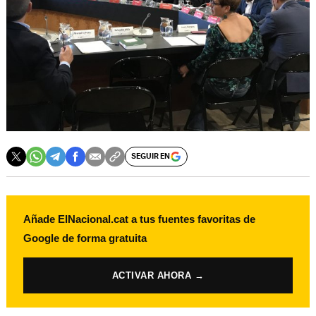
SEGUIR EN
Añade ElNacional.cat a tus fuentes favoritas de
Google de forma gratuita
ACTIVAR AHORA →