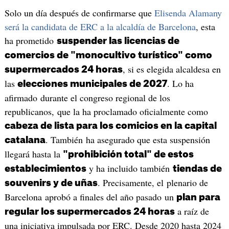
Solo un día después de confirmarse que
Elisenda Alamany
será la candidata de ERC a la alcaldía de Barcelona
, esta
ha prometido
suspender las licencias de
comercios de "monocultivo turístico" como
, si es elegida alcaldesa en
supermercados 24 horas
las
. Lo ha
elecciones municipales de 2027
afirmado durante el congreso regional de los
republicanos, que la ha proclamado oficialmente como
cabeza de lista para los comicios en la capital
. También ha asegurado que esta suspensión
catalana
llegará hasta la
"prohibición total" de estos
y ha incluido también
establecimientos
tiendas de
. Precisamente, el plenario de
souvenirs y de uñas
Barcelona aprobó a finales del año pasado un
plan para
a raíz de
regular los supermercados 24 horas
una iniciativa impulsada por ERC. Desde 2020 hasta 2024