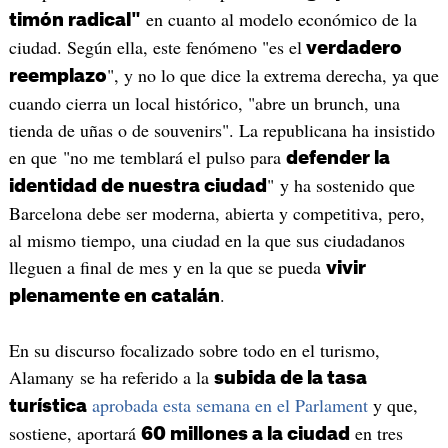
en cuanto al modelo económico de la
timón radical"
ciudad. Según ella, este fenómeno "es el
verdadero
", y no lo que dice la extrema derecha, ya que
reemplazo
cuando cierra un local histórico, "abre un brunch, una
tienda de uñas o de souvenirs". La republicana ha insistido
en que "no me temblará el pulso para
defender la
" y ha sostenido que
identidad de nuestra ciudad
Barcelona debe ser moderna, abierta y competitiva, pero,
al mismo tiempo, una ciudad en la que sus ciudadanos
lleguen a final de mes y en la que se pueda
vivir
.
plenamente en catalán
En su discurso focalizado sobre todo en el turismo,
Alamany se ha referido a la
subida de la tasa
aprobada esta semana en el Parlament
y que,
turística
sostiene, aportará
en tres
60 millones a la ciudad