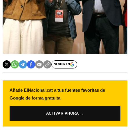
SEGUIR EN
Añade ElNacional.cat a tus fuentes favoritas de
Google de forma gratuita
ACTIVAR AHORA →