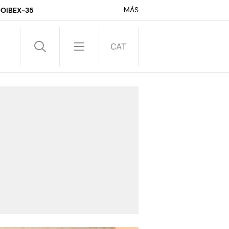
MÁS
DO
IBEX-35