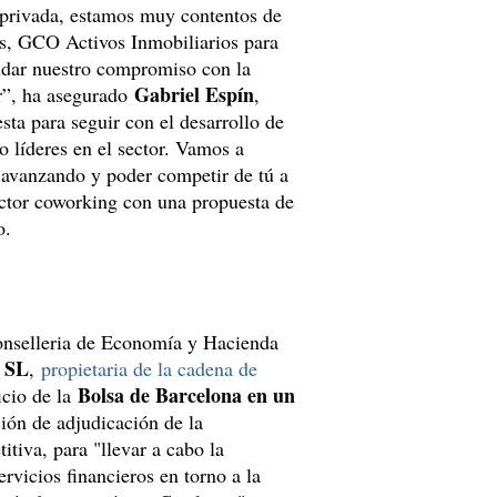
privada, estamos muy contentos de
los, GCO Activos Inmobiliarios para
lidar nuestro compromiso con la
Gabriel Espín
r”, ha asegurado
,
ta para seguir con el desarrollo de
 líderes en el sector. Vamos a
 avanzando y poder competir de tú a
sector coworking con una propuesta de
do.
conselleria de Economía y Hacienda
 SL
,
propietaria de la cadena de
Bolsa de Barcelona en un
ficio de la
ción de adjudicación de la
itiva, para "llevar a cabo la
rvicios financieros en torno a la