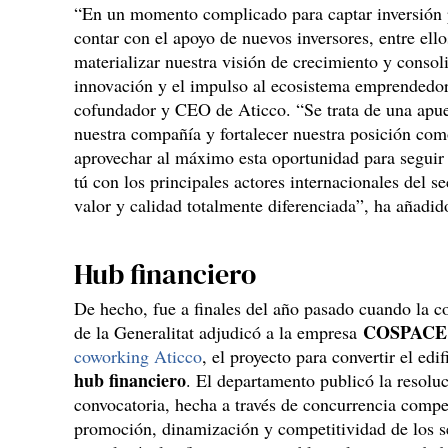
“En un momento complicado para captar inversión 
contar con el apoyo de nuevos inversores, entre el
materializar nuestra visión de crecimiento y conso
innovación y el impulso al ecosistema emprendedo
cofundador y CEO de Aticco. “Se trata de una apues
nuestra compañía y fortalecer nuestra posición como
aprovechar al máximo esta oportunidad para seguir
tú con los principales actores internacionales del 
valor y calidad totalmente diferenciada”, ha añadi
Hub financiero
De hecho, fue a finales del año pasado cuando la 
COSPACE
de la Generalitat adjudicó a la empresa
coworking Aticco
, el proyecto para convertir el edi
hub financiero
. El departamento publicó la resolu
convocatoria, hecha a través de concurrencia compet
promoción, dinamización y competitividad de los se