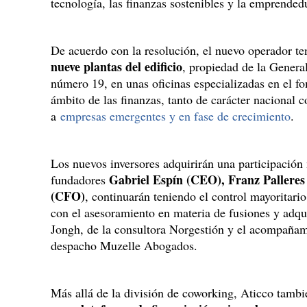
tecnología, las finanzas sostenibles y la emprended
De acuerdo con la resolución, el nuevo operador t
nueve plantas del edificio
, propiedad de la General
número 19, en unas oficinas especializadas en el fo
ámbito de las finanzas, tanto de carácter nacional 
a
empresas emergentes y en fase de crecimiento
.
Los nuevos inversores adquirirán una participación 
Gabriel Espín (CEO), Franz Palleres
fundadores
(CFO)
, continuarán teniendo el control mayoritari
con el asesoramiento en materia de fusiones y ad
Jongh, de la consultora Norgestión y el acompañam
despacho Muzelle Abogados.
Más allá de la división de coworking, Aticco tambi