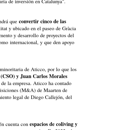
uría de inversión en Catalunya".
convertir cinco de las
endrá que
itat y ubicado en el paseo de Gràcia
mento y desarrollo de proyectos del
como internacional, y que den apoyo
minoritaria de Aticco, por lo que los
 (CSO) y Juan Carlos Morales
o de la empresa. Aticco ha contado
quisiciones (M&A) de Maarten de
iento legal de Diego Callejón, del
espacios de coliving y
én cuenta con