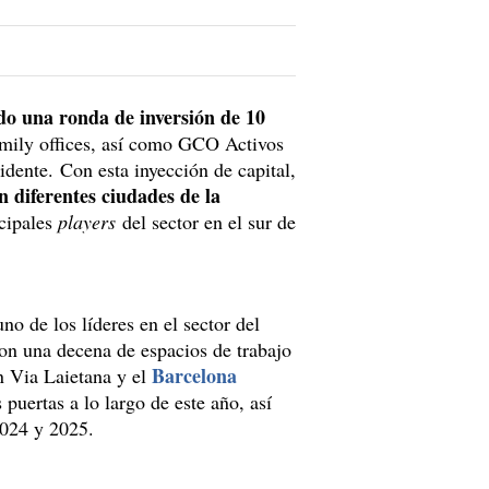
do una ronda de inversión de 10
family offices, así como GCO Activos
dente. Con esta inyección de capital,
 diferentes ciudades de la
ncipales
players
del sector en el sur de
no de los líderes en el sector del
on una decena de espacios de trabajo
Barcelona
n Via Laietana y el
 puertas a lo largo de este año, así
 2024 y 2025.