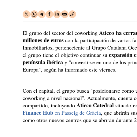
Aticco ha cerra
El grupo del sector del coworking
millones de euros
con la participación de varios 
Inmobiliarios, perteneciente al Grupo Catalana Occi
expansión en
el grupo tiene el objetivo continuar su
península ibérica
y "convertirse en uno de los pri
Europa", según ha informado este viernes.
Con el capital, el grupo busca "posicionarse como u
coworking a nivel nacional". Actualmente, cuenta c
Aticco Catedral
compartido, incluyendo
situado e
Finance Hub
en Passeig de Gràcia
, que abrirán sus
como otros nuevos centros que se abrirán durante