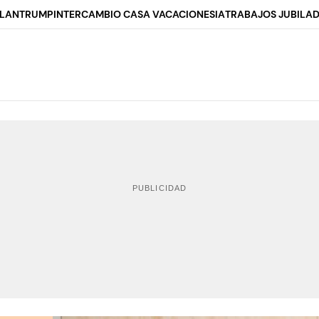
ALAN
TRUMP
INTERCAMBIO CASA VACACIONES
IA
TRABAJOS JUBILA