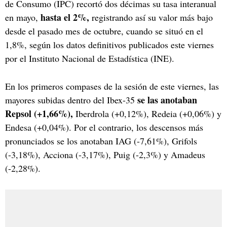
de Consumo (IPC) recortó dos décimas su tasa interanual
hasta el 2%,
en mayo,
registrando así su valor más bajo
desde el pasado mes de octubre, cuando se situó en el
1,8%, según los datos definitivos publicados este viernes
por el Instituto Nacional de Estadística (INE).
En los primeros compases de la sesión de este viernes, las
se las anotaban
mayores subidas dentro del Ibex-35
Repsol (+1,66%),
Iberdrola (+0,12%), Redeia (+0,06%) y
Endesa (+0,04%). Por el contrario, los descensos más
pronunciados se los anotaban IAG (-7,61%), Grifols
(-3,18%), Acciona (-3,17%), Puig (-2,3%) y Amadeus
(-2,28%).