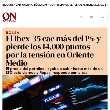
INDUSTRIA CARROCERA ARBÚCIES
CASA CON PISCINA
OLIVER BENALAL
TRENES LLEIDA-LA 
BOLSA
El Ibex-35 cae más del 1% y
pierde los 14.000 puntos
por la tensión en Oriente
Medio
El precio del petróleo llegaba a subir hasta más de un
13% este viernes y Repsol responde con alzas