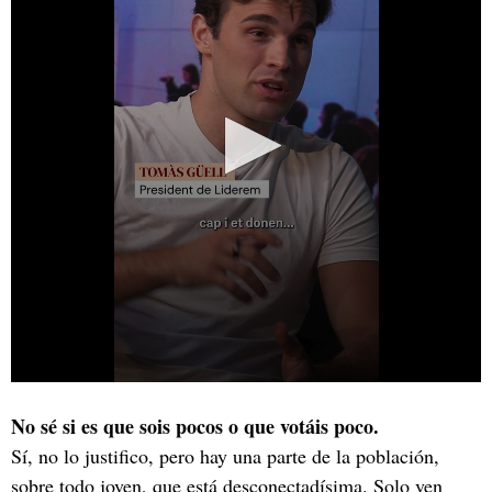
No sé si es que sois pocos o que votáis poco.
Sí, no lo justifico, pero hay una parte de la población,
sobre todo joven, que está desconectadísima. Solo ven