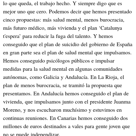
lo que queda, el trabajo hecho. Y siempre digo que es
mejor uno que cero. Podemos decir que hemos presentado
cinco propuestas: más salud mental, menos burocracia,
más futuro médico, más vivienda y el plan ‘Catalunya
t'espera’ para reducir la fuga del talento. Y hemos
conseguido que el plan de suicidio del gobierno de España
en gran parte sea el plan de salud mental que impulsamos.
Hemos conseguido psicólogos públicos e impulsar
medidas para la salud mental en algunas comunidades
autónomas, como Galicia y Andalucía. En La Rioja, el
plan de menos burocracia, se tramitó la propuesta que
presentamos. En Andalucía hemos conseguido el plan de
vivienda, que impulsamos junto con el presidente Juanma
Moreno, y nos escucharon muchísimo y estuvimos en
continuas reuniones. En Canarias hemos conseguido dos
millones de euros destinados a vales para gente joven que
no se puede independizar.