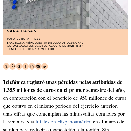
SARA CASAS
FOTO:
EUROPA PRESS
BARCELONA. MIÉRCOLES, 30 DE JULIO DE 2025. 07:49
ACTUALIZADO: LUNES, 25 DE AGOSTO DE 2025. 16:27
TIEMPO DE LECTURA: 2 MINUTOS
Telefónica registró unas pérdidas netas atribuidas de
1.355 millones de euros en el primer semestre del año
,
en comparación con el beneficio de 950 millones de euros
que obtuvo en el mismo periodo del ejercicio anterior,
unas cifras que contemplan las minusvalías contables por
la venta de sus
filiales en Hispanoamérica
en el marco de
su plan para reducir su exposición a la región. Sin