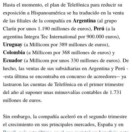
Hasta el momento, el plan de Telefónica para reducir su
exposición a Hispanoamérica se ha traducido en la venta
Argentina
de las filiales de la compañía en
(al grupo
Perú
Clarín por unos 1.190 millones de euros),
(a la
argentina Integra Tec International por 900.000 euros),
Uruguay
(a Millicom por 389 millones de euros),
Colombia
(a Millicom por 368 millones de euros) y
Ecuador
(a Millicom por unos 330 millones de euros). De
hecho, las ventas de sus subsidiarias en Argentina y Perú -
-esta última se encontraba en concurso de acreedores-- ya
lastraron las cuentas de Telefónica en el primer trimestre
del año al suponer unas minusvalías contables de 1.731
millones de euros.
Sin embargo, la compañía aceleró en el segundo trimestre
el crecimiento en sus principales mercados, España y en
Brasil, país este último en el que registró un beneficio neto