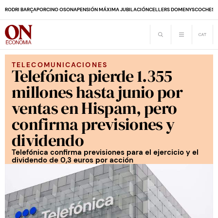
RODRI BARÇA
PORCINO OSONA
PENSIÓN MÁXIMA JUBILACIÓN
CELLERS DOMENYS
COCHES 
TELECOMUNICACIONES
Telefónica pierde 1.355
millones hasta junio por
ventas en Hispam, pero
confirma previsiones y
dividendo
Telefónica confirma previsiones para el ejercicio y el
dividendo de 0,3 euros por acción