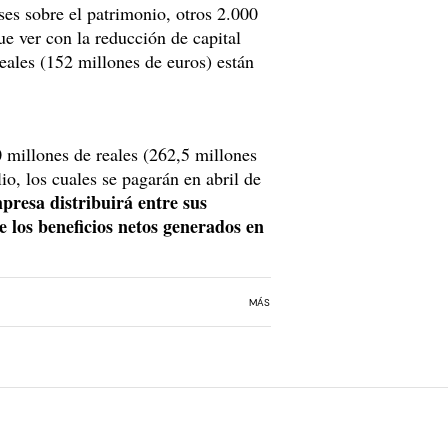
ses sobre el patrimonio, otros 2.000
ue ver con la reducción de capital
eales (152 millones de euros) están
0 millones de reales (262,5 millones
lio, los cuales se pagarán en abril de
presa distribuirá entre sus
 los beneficios netos generados en
MÁS