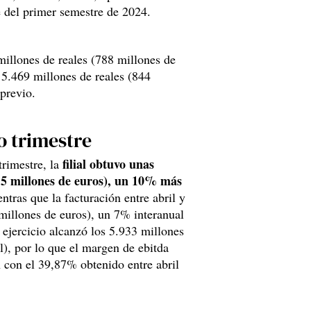
e del primer semestre de 2024.
 millones de reales (788 millones de
 5.469 millones de reales (844
previo.
o trimestre
filial obtuvo unas
trimestre, la
7,5 millones de euros), un 10% más
ras que la facturación entre abril y
 millones de euros), un 7% interanual
 ejercicio alcanzó los 5.933 millones
l), por lo que el margen de ebitda
 con el 39,87% obtenido entre abril