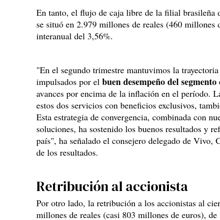
En tanto, el flujo de caja libre de la filial brasileñ
se situó en 2.979 millones de reales (460 millones
interanual del 3,56%.
"En el segundo trimestre mantuvimos la trayectoria
buen desempeño del segmento d
impulsados por el
avances por encima de la inflación en el período. L
estos dos servicios con beneficios exclusivos, tamb
Esta estrategia de convergencia, combinada con nu
soluciones, ha sostenido los buenos resultados y re
país", ha señalado el consejero delegado de Vivo, C
de los resultados.
Retribución al accionista
Por otro lado, la retribución a los accionistas al ci
millones de reales (casi 803 millones de euros), de