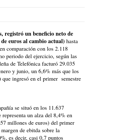
, registró un beneficio neto de
s de euros al cambio actual)
hasta
 en comparación con los 2.118
o periodo del ejercicio, según las
ileña de Telefónica facturó 29.035
 enero y junio, un 6,6% más que los
) que ingresó en el primer semestre
mpañía se situó en los 11.637
e representa un alza del 8,4% en
57 millones de euros) del primer
l margen de ebitda sobre la
0%, es decir, casi 0,7 puntos