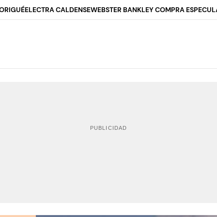
ORIGUÉ
ELECTRA CALDENSE
WEBSTER BANK
LEY COMPRA ESPECUL