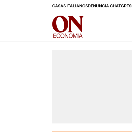
CASAS ITALIANOS
DENUNCIA CHATGPT
S