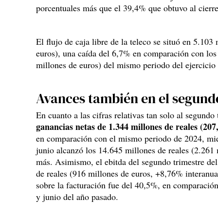
porcentuales más que el 39,4% que obtuvo al cierr
El flujo de caja libre de la teleco se situó en 5.103
euros), una caída del 6,7% en comparación con los
millones de euros) del mismo periodo del ejercicio 
Avances también en el segund
En cuanto a las cifras relativas tan solo al segundo 
ganancias netas de 1.344 millones de reales (20
en comparación con el mismo periodo de 2024, mient
junio alcanzó los 14.645 millones de reales (2.261
más. Asimismo, el ebitda del segundo trimestre del
de reales (916 millones de euros, +8,76% interanua
sobre la facturación fue del 40,5%, en comparación
y junio del año pasado.