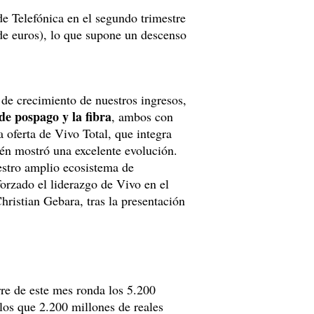
a de Telefónica en el segundo trimestre
 de euros), lo que supone un descenso
 de crecimiento de nuestros ingresos,
e pospago y la fibra
, ambos con
a oferta de Vivo Total, que integra
ién mostró una excelente evolución.
estro amplio ecosistema de
forzado el liderazgo de Vivo en el
hristian Gebara, tras la presentación
erre de este mes ronda los 5.200
 los que 2.200 millones de reales