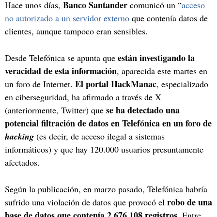
Banco Santander
Hace unos días,
comunicó un “
acceso
no autorizado a un servidor externo
que contenía datos de
clientes, aunque tampoco eran sensibles.
están investigando la
Desde Telefónica se apunta que
veracidad de esta información
, aparecida este martes en
El portal HackManac
un foro de Internet.
, especializado
en ciberseguridad, ha afirmado a través de X
se ha detectado una
(anteriormente, Twitter) que
potencial filtración de datos en Telefónica en un foro de
hacking
(es decir, de acceso ilegal a sistemas
informáticos) y que hay 120.000 usuarios presuntamente
afectados.
Según la publicación, en marzo pasado, Telefónica habría
robo de una
sufrido una violación de datos que provocó el
base de datos que contenía 2.676.108 registros
. Entre