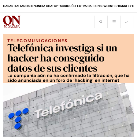
CASAS ITALIANOS
DENUNCIA CHATGPT
SORIGUÉ
ELECTRA CALDENSE
WEBSTER BANK
LEY CO
TELECOMUNICACIONES
Telefónica investiga si un
hacker ha conseguido
datos de sus clientes
La compañía aún no ha confirmado la filtración, que ha
sido anunciada en un foro de ‘hacking’ en internet