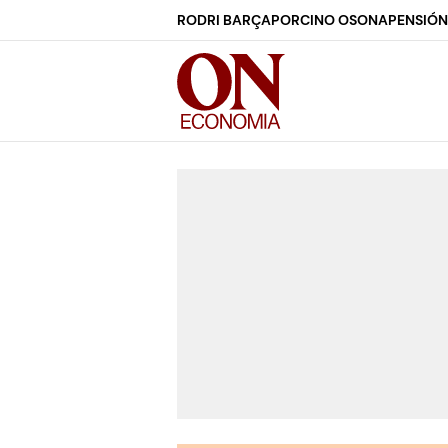
RODRI BARÇA
PORCINO OSONA
PENSIÓN