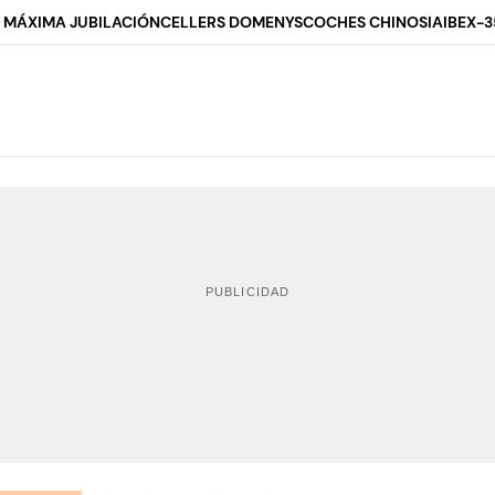
 MÁXIMA JUBILACIÓN
CELLERS DOMENYS
COCHES CHINOS
IA
IBEX-3