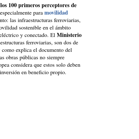
 los 100 primeros perceptores de
movilidad
 especialmente para
o: las infraestructuras ferroviarias,
movilidad sostenible en el ámbito
Ministerio
 eléctrico y conectado. El
estructuras ferroviarias, son dos de
 y como explica el documento del
las obras públicas no siempre
pea considera que estos solo deben
 inversión en beneficio propio.