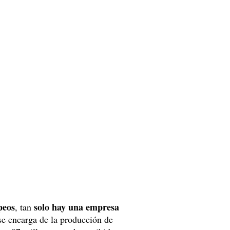
peos
solo hay una empresa
, tan
se encarga de la producción de