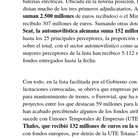
baterías eléctricas. Ubicada en la novena posición,
distan mucho de los tres primeros adjudicatarios, 
suman 2.500 millones
de euros recibidos) o el Min
recibido 307 millones de euros. Sumando otras dot
Seat, la automovilística alemana suma 152 mill
hasta los 25 principales perceptores, la proporción
sobre el total, con el sector automovilístico como 
mayores perceptores de la lista han recibico 5.112
fondos entregados hasta la fecha.
Con todo, en la lista facilitada por el Gobierno con
licitaciones convocadas, se oberva que empresas 
para mantenimiento de trenes, o Ferrovial, que ha r
proyectos entre los que destacan 59 millones para 
han acabado percibiendo algunos de los fondos atri
sucede con Uniones Temporales de Empresas (UT
Thales, que recibió 132 millones de euros en la
con fondos europeos, por detrás de la UTE Totana-