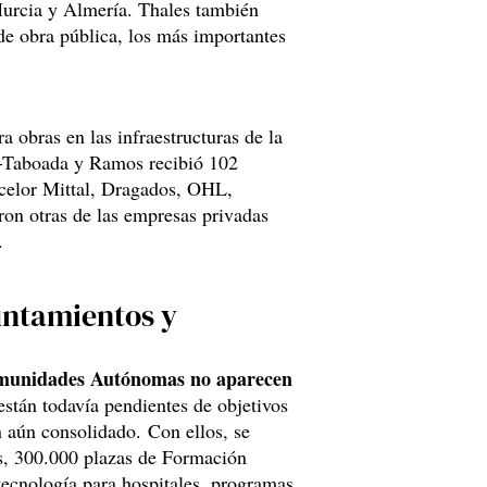
Murcia y Almería. Thales también
de obra pública, los más importantes
ra obras en las infraestructuras de la
a-Taboada y Ramos recibió 102
rcelor Mittal, Dragados, OHL,
on otras de las empresas privadas
.
ntamientos y
Comunidades Autónomas no aparecen
 están todavía pendientes de objetivos
n aún consolidado. Con ellos, se
os, 300.000 plazas de Formación
tecnología para hospitales, programas