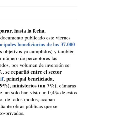
arar, hasta la fecha,
l documento publicado este viernes
cipales beneficiarios de los 37.000
os objetivos ya cumplidos) y también
r número de perceptores las
ndos, por volumen de inversión se
, se repartió entre el sector
if
, principal beneficiada,
 9%), ministerios (un 7%)
, cámaras
e tan solo han visto un 0,4% de estos
co, de todos modos, acaban
diante obras públicas que se
ico-privados.