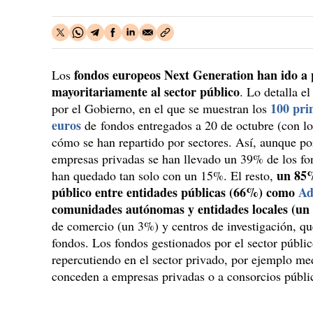
fondos europeos Next Generation han ido a p
Los
mayoritariamente al sector público
. Lo detalla e
100 prin
por el Gobierno, en el que se muestran los
euros
de fondos entregados a 20 de octubre (con l
cómo se han repartido por sectores. Así, aunque po
empresas privadas se han llevado un 39% de los fo
un 85%
han quedado tan solo con un 15%. El resto,
público entre entidades públicas (66%) como
Ad
comunidades autónomas y entidades locales (un
de comercio (un 3%) y centros de investigación, qu
fondos. Los fondos gestionados por el sector públi
repercutiendo en el sector privado, por ejemplo me
conceden a empresas privadas o a consorcios públ