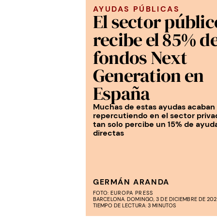
AYUDAS PÚBLICAS
El sector públic
recibe el 85% de
fondos Next
Generation en
España
Muchas de estas ayudas acaban
repercutiendo en el sector priva
tan solo percibe un 15% de ayud
directas
GERMÁN ARANDA
FOTO:
EUROPA PRESS
BARCELONA. DOMINGO, 3 DE DICIEMBRE DE 2023.
TIEMPO DE LECTURA: 3 MINUTOS