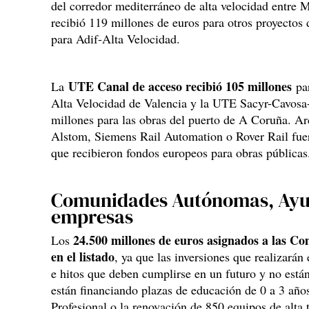
del corredor mediterráneo de alta velocidad entre 
recibió 119 millones de euros para otros proyectos 
para Adif-Alta Velocidad.
UTE Canal de acceso recibió 105 millones
La
pa
Alta Velocidad de Valencia y la UTE Sacyr-Cavos
millones para las obras del puerto de A Coruña. A
Alstom, Siemens Rail Automation o Rover Rail fuer
que recibieron fondos europeos para obras públicas
Comunidades Autónomas, Ayu
empresas
24.500 millones de euros asignados a las 
Los
en el listado
, ya que las inversiones que realizarán
e hitos que deben cumplirse en un futuro y no está
están financiando plazas de educación de 0 a 3 añ
Profesional o la renovación de 850 equipos de alta 