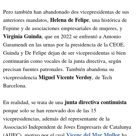
Pero también han abandonado dos vicepresidentas de sus
Helena de Felipe
anteriores mandatos,
, una histórica de
Fepime y de asociaciones empresariales de mujeres, y
Virginia Guinda
, que en 2022 se enfrentó a Antonio
Garamendi en las urnas por la presidencia de la CEOE.
Guinda y De Felipe dejan de ser vicepresidentas si bien
continuarán como vocales de la junta directiva, según
precisan fuentes patronales. También abandona su
Miguel Vicente Verdoy
vicepresidencia
, de Tech
Barcelona.
junta directiva continuista
En realidad, se trata de una
porque solo se han renovado dos de las 15
vicepresidencias, además del representante de la
Associació Independent de Joves Empresaris de Catalunya
Vicenç del Mar Mullor
(AIJEC), motivo por el cual
ha