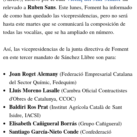
Ruben Sans
relevado a
. Este lunes, Foment ha informado
de como han quedado las vicepresidencias, pero no será
hasta este martes que se comunicará la composición de
todas las vocalías, que se ha ampliado en número.
Así, las vicepresidencias de la junta directiva de Foment
en este tercer mandato de Sánchez Llibre son para:
Joan Roget Alemany
(Federació Empresarial Catalana
del Sector Químic, Fedequim)
Lluís Moreno Lasalle
(Cambra Oficial Contractistes
d'Obres de Catalunya, CCOC)
Baldiri Ros Prat
(Institut Agrícola Català de Sant
Isidre, IACSI)
Elisabeth Cañigueral Borrás
(Grupo Cañigueral)
Santiago García-Nieto Conde
(Confederació