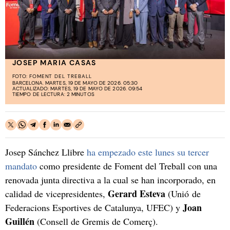
JOSEP MARIA CASAS
FOTO:
FOMENT DEL TREBALL
BARCELONA. MARTES, 19 DE MAYO DE 2026. 05:30
ACTUALIZADO: MARTES, 19 DE MAYO DE 2026. 09:54
TIEMPO DE LECTURA: 2 MINUTOS
Josep Sánchez Llibre
ha empezado este lunes su tercer
mandato
como presidente de Foment del Treball con una
renovada junta directiva a la cual se han incorporado, en
Gerard Esteva
calidad de vicepresidentes,
(Unió de
Joan
Federacions Esportives de Catalunya, UFEC) y
Guillén
(Consell de Gremis de Comerç).