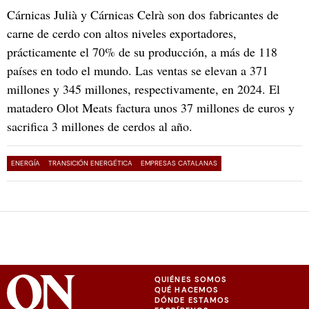
Cárnicas Julià y Cárnicas Celrà son dos fabricantes de
carne de cerdo con altos niveles exportadores,
prácticamente el 70% de su producción, a más de 118
países en todo el mundo. Las ventas se elevan a 371
millones y 345 millones, respectivamente, en 2024. El
matadero Olot Meats factura unos 37 millones de euros y
sacrifica 3 millones de cerdos al año.
ENERGÍA
TRANSICIÓN ENERGÉTICA
EMPRESAS CATALANAS
QUIÉNES SOMOS
QUÉ HACEMOS
DÓNDE ESTAMOS