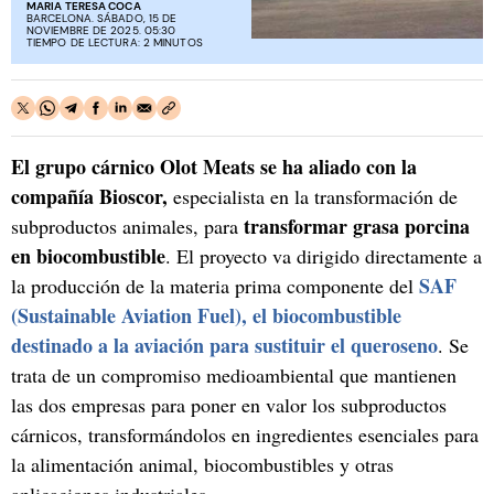
MARIA TERESA COCA
BARCELONA. SÁBADO, 15 DE
NOVIEMBRE DE 2025. 05:30
TIEMPO DE LECTURA: 2 MINUTOS
El grupo cárnico Olot Meats se ha aliado con la
compañía Bioscor,
especialista en la transformación de
transformar grasa porcina
subproductos animales, para
en biocombustible
. El proyecto va dirigido directamente a
SAF
la producción de la materia prima componente del
(Sustainable Aviation Fuel), el biocombustible
destinado a la aviación para sustituir el queroseno
. Se
trata de un compromiso medioambiental que mantienen
las dos empresas para poner en valor los subproductos
cárnicos, transformándolos en ingredientes esenciales para
la alimentación animal, biocombustibles y otras
aplicaciones industriales.