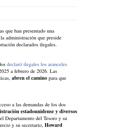
as que han presentado una
la administración que preside
rtación declarados ilegales.
idos
declaró ilegales los aranceles
 2025 a febrero de 2026. Las
abren el camino
ticas,
para que
cceso a las demandas de los dos
stración estadounidense y diversos
 el Departamento del Tesoro y su
Howard
rcio y su secretario,