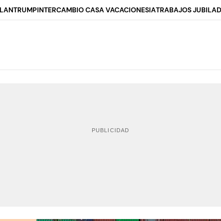
ALAN
TRUMP
INTERCAMBIO CASA VACACIONES
IA
TRABAJOS JUBILA