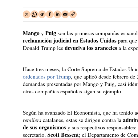
Mango
Puig
y
son las primeras compañías español
reclamación judicial en Estados Unidos
para que 
devuelva los aranceles
Donald Trump les
a la expo
Hace tres meses, la Corte Suprema de Estados Un
ordenados por Trump
, que aplicó desde febrero de
demandas presentadas por Mango y Puig, casi idén
otras compañías españolas sigan su ejemplo.
Según ha avanzado El Economista, que ha tenido a
admini
retailers
catalanes, estas se dirigen contra la
de sus organismos
y sus respectivos responsables:
Scott Bessent
secretario,
; el Departamento de Come