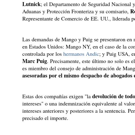
Lutnick
; el Departamento de Seguridad Nacional y
R
Aduanas y Protección Fronteriza y su comisario,
Representante de Comercio de EE. UU., liderada 
Las demandas de Mango y Puig se presentaron en ma
en Estados Unidos: Mango NY, en el caso de la co
controlada por los
hermanos Andic
; y Puig USA, en
Marc Puig
. Precisamente, este último no solo es e
es miembro del consejo de administración de Mang
asesoradas por el mismo despacho de abogados
devolución de todo
Estas dos compañías exigen "la
intereses" o una indemnización equivalente al valo
intereses anteriores y posteriores a la sentencia. P
precisado el importe.