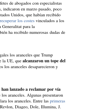
fetes de abogados con especialistas
, indicaron en marzo pasado, poco
stados Unidos, que habían recibido
recuperar los costes
vinculados a los
 Generalitat para la
mbién ha recibido numerosas dudas de
gales los aranceles que Trump
alcanzaron un tope del
de la UE, que
s los aranceles desaparecieron y
 han lanzado a
reclamar por vía
 los aranceles. Algunas presentaron
ara los aranceles. Entre las
primeras
Revlon, Diageo, Dole, Illumina, J.