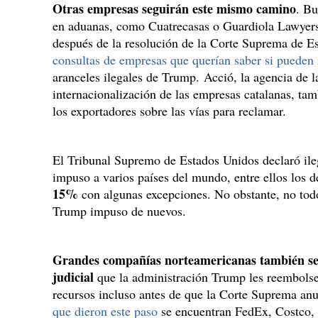
Otras empresas seguirán este mismo camino
. Bu
en aduanas, como Cuatrecasas o Guardiola Lawyers
después de la resolución de la Corte Suprema de E
consultas de empresas que querían saber si pueden 
aranceles ilegales de Trump. Acció, la agencia de la
internacionalización de las empresas catalanas, ta
los exportadores sobre las vías para reclamar.
El Tribunal Supremo de Estados Unidos declaró ile
impuso a varios países del mundo, entre ellos los 
15%
con algunas excepciones. No obstante, no todo
Trump impuso de nuevos.
Grandes compañías norteamericanas también se
judicial
que la administración Trump les reembolse
recursos incluso antes de que la Corte Suprema anul
que dieron este paso
se encuentran FedEx, Costco, 