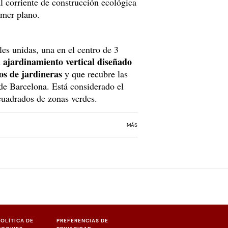
al corriente de construcción ecológica
imer plano.
les unidas, una en el centro de 3
l ajardinamiento vertical diseñado
os de jardineras
y que recubre las
de Barcelona. Está considerado el
cuadrados de zonas verdes.
MÁS
POLÍTICA DE
PREFERENCIAS DE