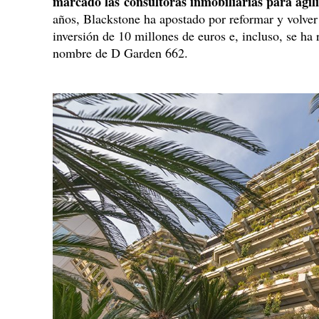
marcado las consultoras inmobiliarias para agili
años, Blackstone ha apostado por reformar y volver
inversión de 10 millones de euros e, incluso, se ha 
nombre de D Garden 662.