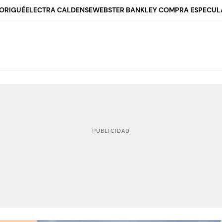
ORIGUÉ
ELECTRA CALDENSE
WEBSTER BANK
LEY COMPRA ESPECUL