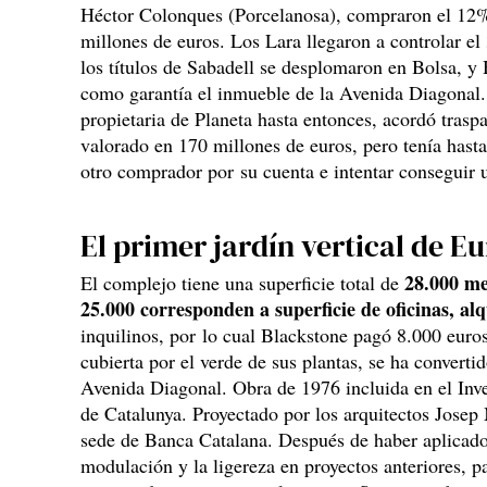
Héctor Colonques (Porcelanosa), compraron el 12
millones de euros. Los Lara llegaron a controlar el
los títulos de Sabadell se desplomaron en Bolsa, y
como garantía el inmueble de la Avenida Diagonal. 
propietaria de Planeta hasta entonces, acordó traspa
valorado en 170 millones de euros, pero tenía hasta
otro comprador por su cuenta e intentar conseguir u
El primer jardín vertical de E
28.000 me
El complejo tiene una superficie total de
25.000 corresponden a superficie de oficinas, al
inquilinos, por lo cual Blackstone pagó 8.000 euro
cubierta por el verde de sus plantas, se ha converti
Avenida Diagonal. Obra de 1976 incluida en el Inv
de Catalunya. Proyectado por los arquitectos Josep 
sede de Banca Catalana. Después de haber aplicado
modulación y la ligereza en proyectos anteriores, p