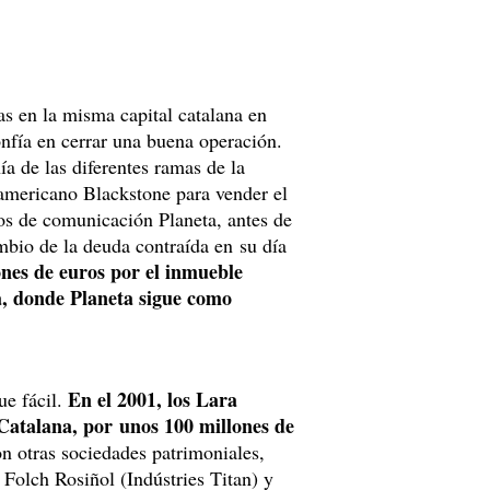
nas en la misma capital catalana en
fía en cerrar una buena operación.
a de las diferentes ramas de la
eamericano Blackstone para vender el
ios de comunicación Planeta, antes de
mbio de la deuda contraída en su día
nes de euros por el inmueble
a, donde Planeta sigue como
En el 2001, los Lara
ue fácil.
 Catalana, por unos 100 millones de
n otras sociedades patrimoniales,
olch Rosiñol (Indústries Titan) y