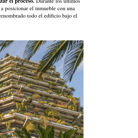
zar el proceso.
Durante los últimos
 a posicionar el inmueble con una
renombrado todo el edificio bajo el