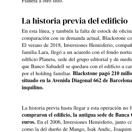
Planeta a otro sitio.
La historia previa del edificio
En esta línea, y también la falta de estock de ofici
comparación con su demanda actual, Blackstone con
El verano de 2018, Inversiones Hemisferio, compañí
familia Lara, llegó a un acuerdo con el fondo nort
edificio Planeta, sede del grupo editorial y de med
que Banco Sabadell se quedara con el edificio a ca
Blackstone pagó 210 millo
por el holding familiar.
situado en la Avenida Diagonal 662 de Barcelon
inquilino.
La historia previa hasta llegar a esta operación no f
compraron el edificio, la antigua sede de Banca
euros.
En el 2006, Inversiones Hemisferio, junto co
como la del dueño de Mango, Isak Andic, Joaquim F