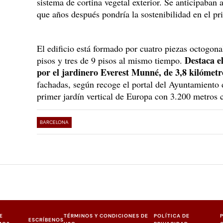
sistema de cortina vegetal exterior. Se anticipaban 
que años después pondría la sostenibilidad en el pr
El edificio está formado por cuatro piezas octogona
Destaca e
pisos y tres de 9 pisos al mismo tiempo.
por el jardinero Everest Munné, de 3,8 kilómetr
fachadas, según recoge el portal del Ayuntamiento 
primer jardín vertical de Europa con 3.200 metros 
BARCELONA
E
TÉRMINOS Y CONDICIONES DE
POLÍTICA DE
ESCRÍBENOS