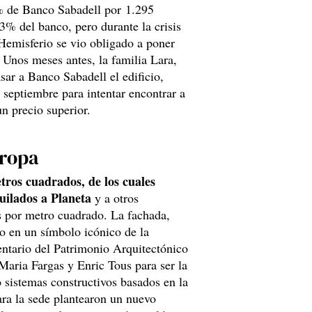
% de Banco Sabadell por 1.295
 3% del banco, pero durante la crisis
 Hemisferio se vio obligado a poner
Unos meses antes, la familia Lara,
sar a Banco Sabadell el edificio,
 septiembre para intentar encontrar a
n precio superior.
uropa
tros cuadrados, de los cuales
quilados a Planeta
y a otros
s por metro cuadrado. La fachada,
do en un símbolo icónico de la
entario del Patrimonio Arquitectónico
Maria Fargas y Enric Tous para ser la
 sistemas constructivos basados en la
ara la sede plantearon un nuevo