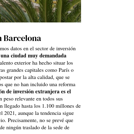
n Barcelona
imos datos en el sector de inversión
do una ciudad muy demandada
alento exterior ha hecho situar los
tras grandes capitales como París o
star por la alta calidad, que se
ios que no han incluido una reforma
n de inversión extranjera es el
n peso relevante en todos sus
an llegado hasta los 1.100 millones de
el 2021, aunque la tendencia sigue
o. Precisamente, no se prevé que
 de ningún traslado de la sede de