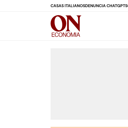
CASAS ITALIANOS
DENUNCIA CHATGPT
S