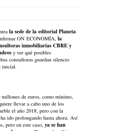
la sede de la editorial Planeta
entra
la
o confirmar ON ECONOMÍA,
onsultoras inmobiliarias CBRE y
ndeos
y ver qué posibles
bas consultoras guardan silencio
 inicial.
40 millones de euros, como mínimo,
quiere llevar a cabo uno de los
eble el año 2018, pero con la
e ha ido prolongando hasta ahora. Así
ya se han
os, pero en este caso,