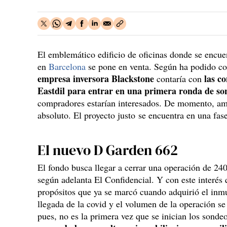
El emblemático edificio de oficinas donde se encu
en
Barcelona
se pone en venta. Según ha podid
empresa inversora Blackstone
las c
contaría con
Eastdil para entrar en una primera ronda de so
compradores estarían interesados. De momento, am
absoluto. El proyecto justo se encuentra en una fase
El nuevo D Garden 662
El fondo busca llegar a cerrar una operación de 2
según adelanta El Confidencial. Y con este interés 
propósitos que ya se marcó cuando adquirió el inmu
llegada de la covid y el volumen de la operación s
pues, no es la primera vez que se inician los sonde