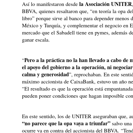
la Asociación UNITER
Así lo manifestaron desde
BBVA, quienes resaltaron que, “en teoría la opa de
libro” porque sirve al banco para depender menos
México y Turquía, y complementar el negocio en Es
mercado que el Sabadell tiene en pymes, además de 
ganar escala.
Pero a la práctica no la han llevado a cabo de
“
el apoyo del gobierno a la operación, ni negocia
calma y generosidad
”, reprochaban. En este senti
máximo accionista de CaixaBank, estuvo un año ne
“El resultado es que la operación está empantana
pueden poner condiciones que hagan imposible con
En este sentido, los de UNITER aseguraban que, au
“no parece que la opa vaya a triunfar”
salvo una 
ocurre va en contra del accionista del BBVA. “Ten