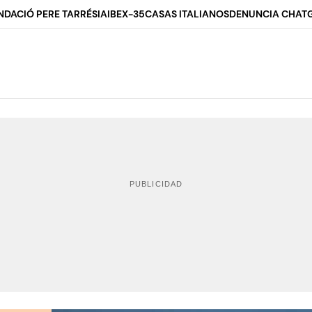
NDACIÓ PERE TARRÉS
IA
IBEX-35
CASAS ITALIANOS
DENUNCIA CHAT