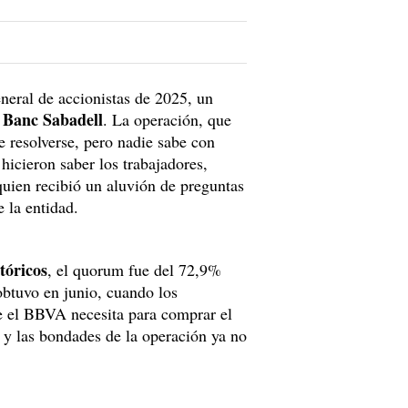
eneral de accionistas de 2025, un
l Banc Sabadell
. La operación, que
e resolverse, pero nadie sabe con
 hicieron saber los trabajadores,
quien recibió un aluvión de preguntas
de la entidad.
tóricos
, el quorum fue del 72,9%
obtuvo en junio, cuando los
ue el BBVA necesita para comprar el
y las bondades de la operación ya no