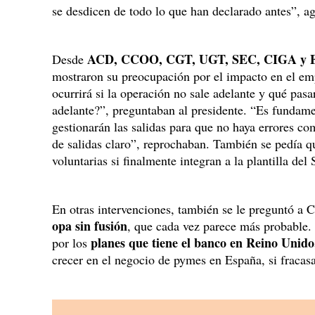
se desdicen de todo lo que han declarado antes”, a
ACD, CCOO, CGT, UGT, SEC, CIGA y ELA
Desde
mostraron su preocupación por el impacto en el em
ocurrirá si la operación no sale adelante y qué pasará
adelante?”, preguntaban al presidente. “Es fundame
gestionarán las salidas para que no haya errores c
de salidas claro”, reprochaban. También se pedía q
voluntarias si finalmente integran a la plantilla del 
En otras intervenciones, también se le preguntó a C
opa sin fusión
, que cada vez parece más probable
planes que tiene el banco en Reino Unido
por los
crecer en el negocio de pymes en España, si fracasa