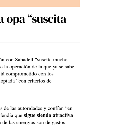
a opa “suscita
ión con Sabadell “suscita mucho
 la operación de la que ya se sabe.
está comprometido con los
optada “con criterios de
s de las autoridades y confían “en
sigue siendo atractiva
efendía que
 de las sinergias son de gastos