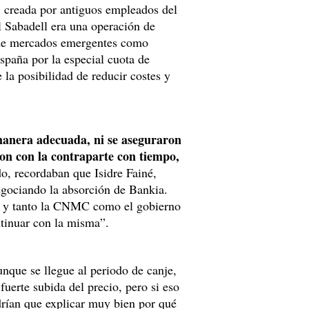
, creada por antiguos empleados del
l Sabadell era una operación de
 de mercados emergentes como
paña por la especial cuota de
la posibilidad de reducir costes y
 manera adecuada, ni se aseguraron
ron con la contraparte con tiempo,
do, recordaban que Isidre Fainé,
gociando la absorción de Bankia.
da y tanto la CNMC como el gobierno
tinuar con la misma”.
nque se llegue al periodo de canje,
fuerte subida del precio, pero si eso
drían que explicar muy bien por qué