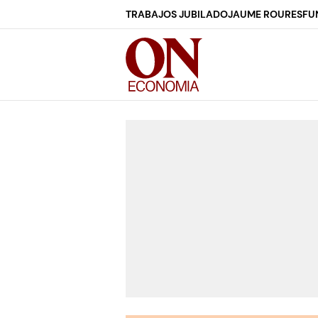
TRABAJOS JUBILADO
JAUME ROURES
FU