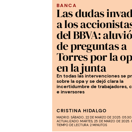
BANCA
Las dudas inva
a los accionista
del BBVA: aluvi
de preguntas a
Torres por la o
en la junta
En todas las intervenciones se p
sobre la opa y se dejó clara la
incertidumbre de trabajadores, c
e inversores
CRISTINA HIDALGO
MADRID. SÁBADO, 22 DE MARZO DE 2025. 05:30
ACTUALIZADO: MARTES, 25 DE MARZO DE 2025. 
TIEMPO DE LECTURA: 2 MINUTOS