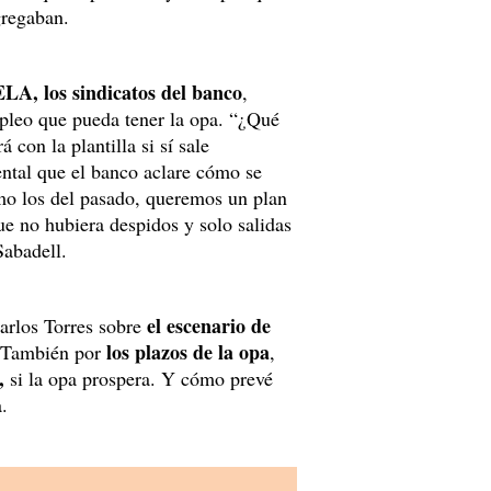
gregaban.
, los sindicatos del banco
,
pleo que pueda tener la opa. “¿Qué
 con la plantilla si sí sale
ntal que el banco aclare cómo se
omo los del pasado, queremos un plan
ue no hubiera despidos y solo salidas
Sabadell.
el escenario de
arlos Torres sobre
los plazos de la opa
. También por
,
,
si la opa prospera. Y cómo prevé
.