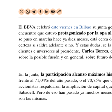
El BBVA celebró
este viernes en Bilbao
su junta g
protagonizado por la opa a
encuentro que estuvo
se puso en marcha hace ya diez meses, está cerca d
certeza si saldrá adelante o no. Y estas dudas, se la
Carlos Torres
clientes e inversores al presidente,
, 
sobre la posible fusión y en general, sobre futuro 
la participación alcanzó máximos his
En la junta,
frente al 71,04% del año pasado, o el 70,75% que 
accionistas respaldaron la ampliación de capital q
Sabadell. Pero de eso han pasado ya muchos meses 
son las mismas.