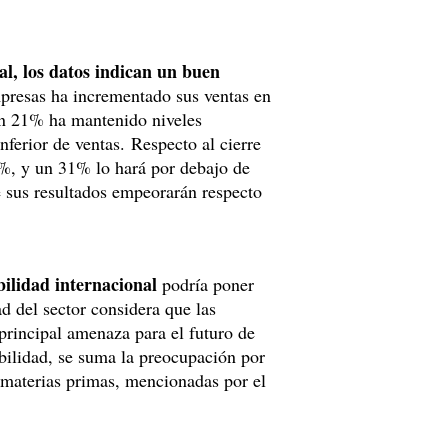
al, los datos indican un buen
resas ha incrementado sus ventas en
 un 21% ha mantenido niveles
ferior de ventas. Respecto al cierre
5%, y un 31% lo hará por debajo de
e sus resultados empeorarán respecto
bilidad internacional
podría poner
ad del sector considera que las
principal amenaza para el futuro de
abilidad, se suma la preocupación por
 materias primas, mencionadas por el