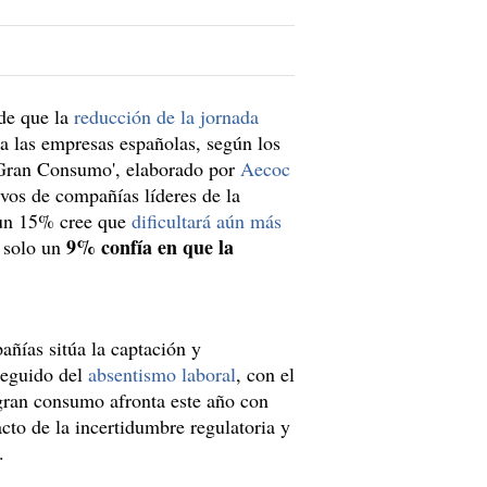
 de que la
reducción de la jornada
a las empresas españolas, según los
l Gran Consumo', elaborado por
Aecoc
ivos de compañías líderes de la
, un 15% cree que
dificultará aún más
9% confía en que la
 solo un
ñías sitúa la captación y
 seguido del
absentismo laboral
, con el
gran consumo afronta este año con
cto de la incertidumbre regulatoria y
.