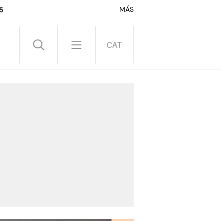
MÁS
5