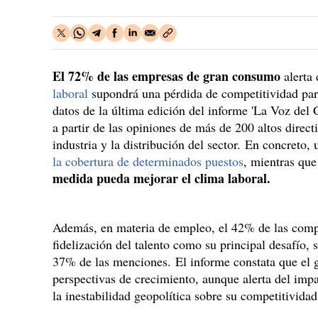
El 72% de las empresas de gran consumo
alerta
laboral
supondrá una pérdida de competitividad par
datos de la última edición del informe 'La Voz de
a partir de las opiniones de más de 200 altos direct
industria y la distribución del sector. En concreto
la cobertura de determinados puestos
, mientras que
medida pueda mejorar el clima laboral.
Además, en materia de empleo, el 42% de las compa
fidelización del talento como su principal desafío,
37% de las menciones. El informe constata que el 
perspectivas de crecimiento, aunque alerta del impa
la inestabilidad geopolítica sobre su competitividad