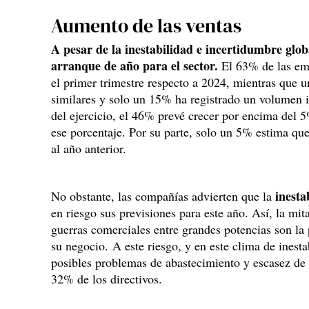
Aumento de las ventas
A pesar de la inestabilidad e incertidumbre glob
arranque de año para el sector.
El 63% de las emp
el primer trimestre respecto a 2024, mientras que
similares y solo un 15% ha registrado un volumen in
del ejercicio, el 46% prevé crecer por encima del 
ese porcentaje. Por su parte, solo un 5% estima qu
al año anterior.
inesta
No obstante, las compañías advierten que la
en riesgo sus previsiones para este año. Así, la mit
guerras comerciales entre grandes potencias son la 
su negocio. A este riesgo, y en este clima de inest
posibles problemas de abastecimiento y escasez de
32% de los directivos.