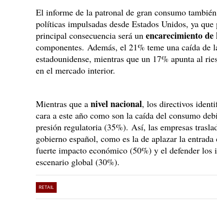
El informe de la patronal de gran consumo también 
políticas impulsadas desde Estados Unidos, ya que 
encarecimiento de 
principal consecuencia será un
componentes. Además, el 21% teme una caída de la
estadounidense, mientras que un 17% apunta al ri
en el mercado interior.
nivel nacional
Mientras que a
, los directivos iden
cara a este año como son la caída del consumo debi
presión regulatoria (35%). Así, las empresas trasla
gobierno español, como es la de aplazar la entrada
fuerte impacto económico (50%) y el defender los i
escenario global (30%).
RETAIL