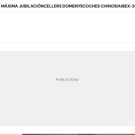
 MÁXIMA JUBILACIÓN
CELLERS DOMENYS
COCHES CHINOS
IA
IBEX-3