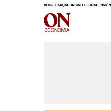
RODRI BARÇA
PORCINO OSONA
PENSIÓN