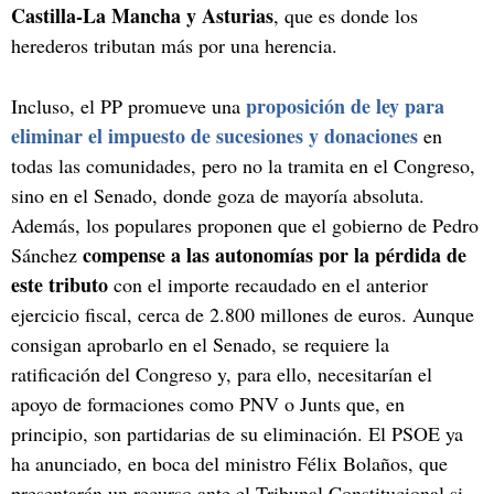
Castilla-La Mancha y Asturias
, que es donde los
herederos tributan más por una herencia.
proposición de ley para
Incluso, el PP promueve una
eliminar el impuesto de sucesiones y donaciones
en
todas las comunidades, pero no la tramita en el Congreso,
sino en el Senado, donde goza de mayoría absoluta.
Además, los populares proponen que el gobierno de Pedro
compense a las autonomías por la pérdida de
Sánchez
este tributo
con el importe recaudado en el anterior
ejercicio fiscal, cerca de 2.800 millones de euros. Aunque
consigan aprobarlo en el Senado, se requiere la
ratificación del Congreso y, para ello, necesitarían el
apoyo de formaciones como PNV o Junts que, en
principio, son partidarias de su eliminación. El PSOE ya
ha anunciado, en boca del ministro Félix Bolaños, que
presentarán un recurso ante el Tribunal Constitucional si