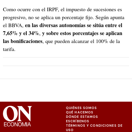
Como ocurre con el IRPF, el impuesto de sucesiones es
progresivo, no se aplica un porcentaje fijo. Según apunta
en las diversas autonomías se sitúa entre el
el BBVA,
7,65% y el 34%
y sobre estos porcentajes se aplican
,
las bonificaciones
, que pueden alcanzar el 100% de la
tarifa.
QUIÉNES SOMOS
QUÉ HACEMOS
DÓNDE ESTAMOS
ESCRÍBENOS
TÉRMINOS Y CONDICIONES DE
USO