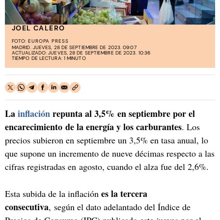
JOEL CALERO
FOTO:
EUROPA PRESS
MADRID. JUEVES, 28 DE SEPTIEMBRE DE 2023. 09:07
ACTUALIZADO: JUEVES, 28 DE SEPTIEMBRE DE 2023. 10:36
TIEMPO DE LECTURA: 1 MINUTO
La
inflación
repunta al 3,5% en septiembre por el
encarecimiento de la energía y los carburantes
. Los
precios subieron en septiembre un 3,5% en tasa anual, lo
que supone un incremento de nueve décimas respecto a las
cifras registradas en agosto, cuando el alza fue del 2,6%.
es la tercera
Esta subida de la inflación
consecutiva
, según el dato adelantado del Índice de
Precios de Consumo (IPC) publicado este jueves por el