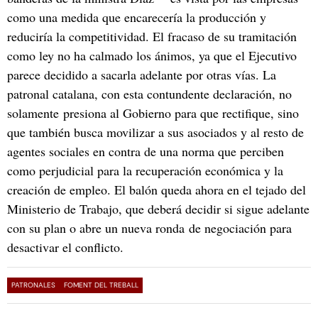
como una medida que encarecería la producción y
reduciría la competitividad. El fracaso de su tramitación
como ley no ha calmado los ánimos, ya que el Ejecutivo
parece decidido a sacarla adelante por otras vías. La
patronal catalana, con esta contundente declaración, no
solamente presiona al Gobierno para que rectifique, sino
que también busca movilizar a sus asociados y al resto de
agentes sociales en contra de una norma que perciben
como perjudicial para la recuperación económica y la
creación de empleo. El balón queda ahora en el tejado del
Ministerio de Trabajo, que deberá decidir si sigue adelante
con su plan o abre un nueva ronda de negociación para
desactivar el conflicto.
PATRONALES
FOMENT DEL TREBALL