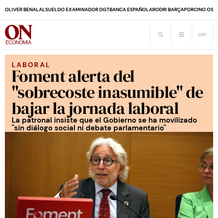
OLIVER BENALAL
SUELDO EXAMINADOR DGT
BANCA ESPAÑOLA
RODRI BARÇA
PORCINO OS
LABORAL
Foment alerta del
"sobrecoste inasumible" de
bajar la jornada laboral
La patronal insiste que el Gobierno se ha movilizado
"sin diálogo social ni debate parlamentario"