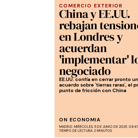
COMERCIO EXTERIOR
China y EE.UU.
rebajan tension
en Londres y
acuerdan
'implementar' l
negociado
EE.UU. confía en cerrar pronto u
acuerdo sobre 'tierras raras', el p
punto de fricción con China
ON ECONOMIA
MADRID. MIÉRCOLES, 11 DE JUNIO DE 2025. 08:4
TIEMPO DE LECTURA: 2 MINUTOS