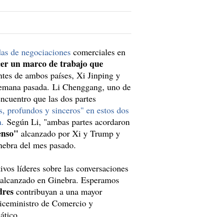
das de negociaciones
comerciales en
cer un marco de trabajo que
ntes de ambos países, Xi Jinping y
semana pasada. Li Chenggang, uno de
encuentro que las dos partes
s, profundos y sinceros" en estos dos
a.
Según Li, "ambas partes acordaron
senso"
alcanzado por Xi y Trump y
nebra del mes pasado.
ivos líderes sobre las conversaciones
o alcanzado en Ginebra. Esperamos
dres
contribuyan a una mayor
viceministro de Comercio y
ático.