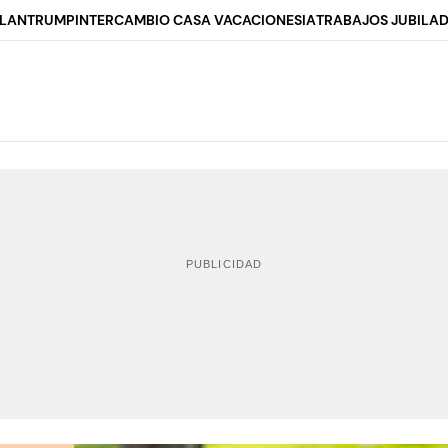
ALAN
TRUMP
INTERCAMBIO CASA VACACIONES
IA
TRABAJOS JUBILA