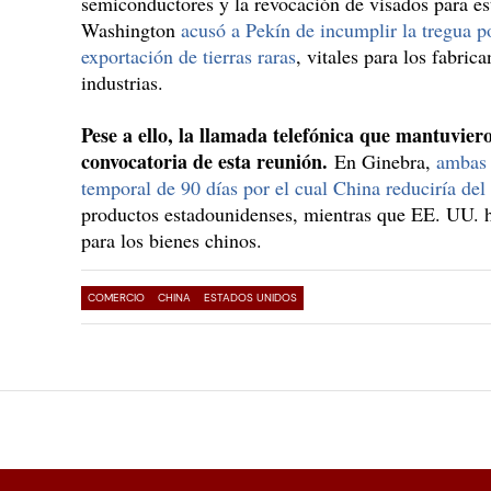
semiconductores y la revocación de visados para est
Washington
acusó a Pekín de incumplir la tregua po
exportación de tierras raras
, vitales para los fabric
industrias.
Pese a ello, la llamada telefónica que mantuvier
convocatoria de esta reunión.
En Ginebra,
ambas 
temporal de 90 días por el cual China reduciría d
productos estadounidenses, mientras que EE. UU. h
para los bienes chinos.
COMERCIO
CHINA
ESTADOS UNIDOS