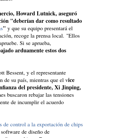
mercio, Howard Lutnick, aseguró
ción "deberían dar como resultado
"
as
y que su equipo presentará el
ión, recoge la prensa local. "Ellos
apruebe. Si se aprueba,
ajado arduamente estos dos
tt Bessent, y el representante
ice
 de su país, mientras que el v
fianza del presidente, Xi Jinping,
es buscaron rebajar las tensiones
ente de incumplir el acuerdo
 de control a la exportación de chips
e software de diseño de