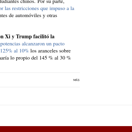
udiantes chinos. Por su parte,
r las restricciones que impuso a la
antes de automóviles y otras
on Xi y Trump facilitó la
potencias alcanzaron un pacto
el 125% al 10%
los aranceles sobre
aría lo propio del 145 % al 30 %
MÁS