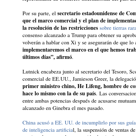
secretario estadounidense de Co
Por su parte, el
que el marco comercial y el plan de implementa
la resolución de las restricciones
sobre tierras rar
consenso alcanzado a Trump para obtener su aprobac
volverán a hablar con Xi y se asegurarán de que lo 
implementaremos el marco en el que hemos trab
últimos días”, afirmó
.
Lutnick encabeza junto al secretario del Tesoro, Sco
comercial de EE.UU., Jamieson Greer, la delegación
primer ministro chino, He Lifeng, hombre de con
hace lo mismo con la de su país
. Las conversacion
entre ambas potencias después de acusarse mutuam
alcanzado en Ginebra el mes pasado.
China acusó a EE. UU. de incumplirlo por sus guías
de inteligencia artificia
l, la suspensión de ventas d