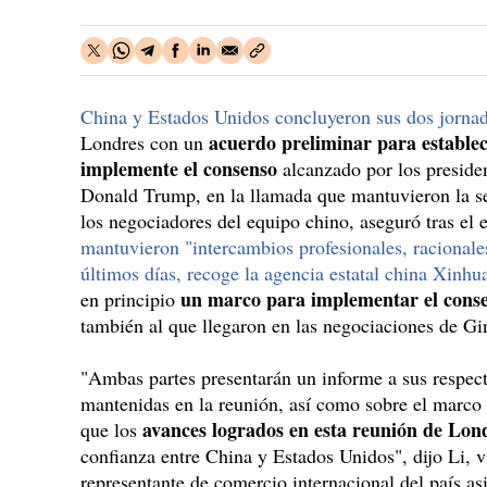
China y Estados Unidos concluyeron sus dos jorna
acuerdo preliminar para estable
Londres con un
implemente el consenso
alcanzado por los preside
Donald Trump, en la llamada que mantuvieron la 
los negociadores del equipo chino, aseguró tras el 
mantuvieron "intercambios profesionales, racionale
últimos días, recoge la agencia estatal china Xinhu
un marco para implementar el con
en principio
también al que llegaron en las negociaciones de Gi
"Ambas partes presentarán un informe a sus respect
mantenidas en la reunión, así como sobre el marc
avances logrados en esta reunión de Lon
que los
confianza entre China y Estados Unidos", dijo Li, 
representante de comercio internacional del país asi