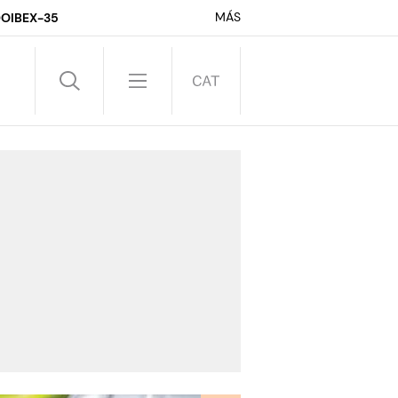
MÁS
DO
IBEX-35