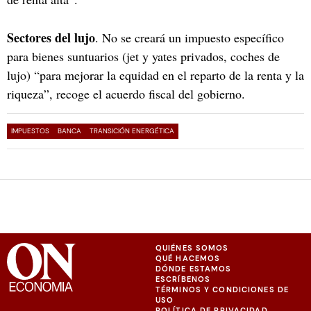
Sectores del lujo
. No se creará un impuesto específico
para bienes suntuarios (jet y yates privados, coches de
lujo) “para mejorar la equidad en el reparto de la renta y la
riqueza”, recoge el acuerdo fiscal del gobierno.
IMPUESTOS
BANCA
TRANSICIÓN ENERGÉTICA
QUIÉNES SOMOS
QUÉ HACEMOS
DÓNDE ESTAMOS
ESCRÍBENOS
TÉRMINOS Y CONDICIONES DE
USO
POLÍTICA DE PRIVACIDAD