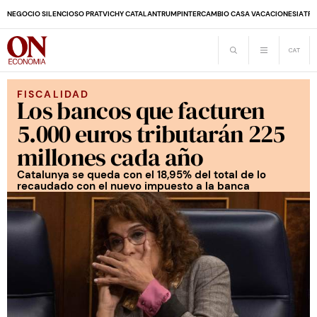
NEGOCIO SILENCIOSO PRAT
VICHY CATALAN
TRUMP
INTERCAMBIO CASA VACACIONES
IA
TRA
FISCALIDAD
Los bancos que facturen
5.000 euros tributarán 225
millones cada año
Catalunya se queda con el 18,95% del total de lo
recaudado con el nuevo impuesto a la banca