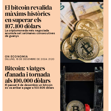
El bitcoin revalida
màxims històrics
en superar els
107.100 dòlars
La criptomoneda més negociada
acumula set setmanes consecutives
de guanys
ON ECONOMIA
DILLUNS, 16 DE DESEMBRE DE 2024. 21:20
Bitcoin: viatges
d'anada i tornada
als 100.000 dòlars
El passat 6 de desembre un bitcoin
es va arribar a pagar a 103.606 dòlars