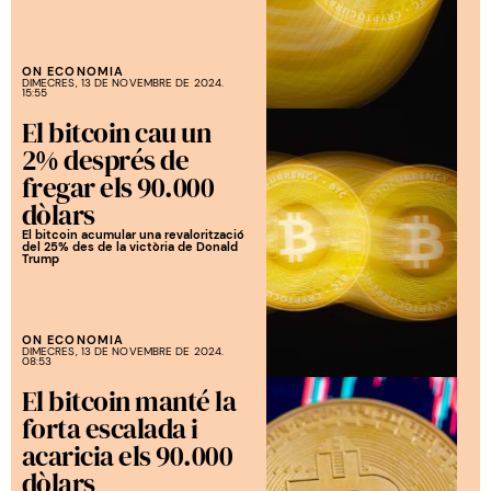
ON ECONOMIA
DIMECRES, 13 DE NOVEMBRE DE 2024.
15:55
El bitcoin cau un
2% després de
fregar els 90.000
dòlars
El bitcoin acumular una revalorització
del 25% des de la victòria de Donald
Trump
ON ECONOMIA
DIMECRES, 13 DE NOVEMBRE DE 2024.
08:53
El bitcoin manté la
forta escalada i
acaricia els 90.000
dòlars