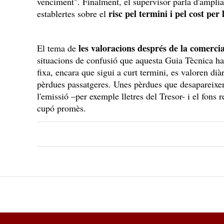
venciment". Finalment, el supervisor parla d'ampliar
risc pel termini i pel cost per 
establertes sobre el
les valoracions després de la comercia
El tema de
situacions de confusió que aquesta Guia Tècnica ha i
fixa, encara que sigui a curt termini, es valoren diàr
pèrdues passatgeres. Unes pèrdues que desapareixe
l'emissió –per exemple lletres del Tresor- i el fons r
cupó promès.