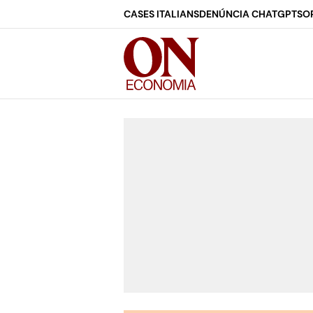
CASES ITALIANS
DENÚNCIA CHATGPT
SO