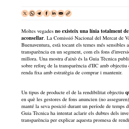
no existeix una línia totalment de
Moltes vegades
aconsellar
. La Comissió Nacional del Mercat de V
Buenaventura, està tocant els temes més sensibles a 
transparència en un segment, com els fons d'invers
millora. Una mostra d'això és la Guia Tècnica publ
sobre reforç de la transparència d'IIC amb objectiu c
renda fixa amb estratègia de comprar i mantenir.
q
Un tipus de producte el de la rendibilitat objectiu
en què les gestores de fons anuncien (no asseguren) 
manté la seva posició durant un període de temp
Guia Tècnica ha intentat aclarir els dubtes dels inve
transparència per explicar aquesta promesa de rendib