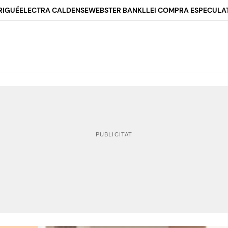
RIGUÉ
ELECTRA CALDENSE
WEBSTER BANK
LLEI COMPRA ESPECULA