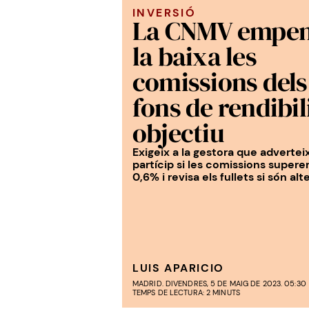
INVERSIÓ
La CNMV empen
la baixa les
comissions dels
fons de rendibil
objectiu
Exigeix a la gestora que adverteix
partícip si les comissions supere
0,6% i revisa els fullets si són alt
LUIS APARICIO
MADRID. DIVENDRES, 5 DE MAIG DE 2023. 05:30
TEMPS DE LECTURA: 2 MINUTS