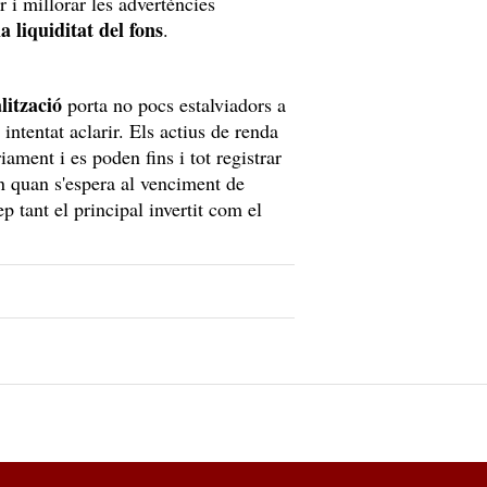
 i millorar les advertències
la liquiditat del fons
.
lització
porta no pocs estalviadors a
ntentat aclarir. Els actius de renda
iament i es poden fins i tot registrar
n quan s'espera al venciment de
ep tant el principal invertit com el