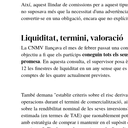
Així, aquest llindar de comissions per a aquest tipus
no suposava més que la necessitat d'una advertència
convertir-se en una obligació, encara que no explíci
Liquiditat, termini, valoració
La CNMV llançava el mes de febrer passat una cons
coneguin tots els seus
objectiu a fi que els partícips
promesa
. En aquesta consulta, el supervisor posa 
12 les finestres de liquiditat en un any sense que 
comptes de les quatre actualment previstes.
També demana "establir criteris sobre el risc deriva
operacions durant el termini de comercialització, ai
sobre la rendibilitat nominal de les seves inversions",
estimada (en termes de TAE) que raonablement pot e
amb estratègia de comprar i mantenir en el supòsit 