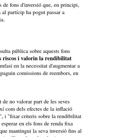
 de fons d'inversió que, en principi,
 al partícip ha pogut passar a
ta.
ulta pública sobre aquests fons
 riscos i valorin la rendibilitat
èmfasi en la necessitat d'augmentar a
es paguin comissions de reembors, en
t de no valorar part de les seves
xí com dels efectes de la inflació
 i "fixar criteris sobre la rendibilitat
sperar en els fons de renda fixa
que mantingui la seva inversió fins al