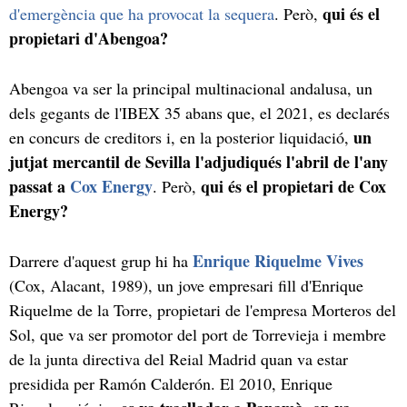
qui és el
d'emergència que ha provocat la sequera
. Però,
propietari d'Abengoa?
Abengoa va ser la principal multinacional andalusa, un
dels gegants de l'IBEX 35 abans que, el 2021, es declarés
un
en concurs de creditors i, en la posterior liquidació,
jutjat mercantil de Sevilla l'adjudiqués l'abril de l'any
passat a
Cox Energy
qui és el propietari de Cox
. Però,
Energy?
Enrique Riquelme Vives
Darrere d'aquest grup hi ha
(Cox, Alacant, 1989), un jove empresari fill d'Enrique
Riquelme de la Torre, propietari de l'empresa Morteros del
Sol, que va ser promotor del port de Torrevieja i membre
de la junta directiva del Reial Madrid quan va estar
presidida per Ramón Calderón. El 2010, Enrique