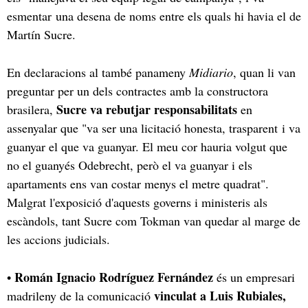
esmentar una desena de noms entre els quals hi havia el de
Martín Sucre.
En declaracions al també panameny
Midiario
, quan li van
preguntar per un dels contractes amb la constructora
Sucre va rebutjar responsabilitats
brasilera,
en
assenyalar que "va ser una licitació honesta, trasparent i va
guanyar el que va guanyar. El meu cor hauria volgut que
no el guanyés Odebrecht, però el va guanyar i els
apartaments ens van costar menys el metre quadrat".
Malgrat l'exposició d'aquests governs i ministeris als
escàndols, tant Sucre com Tokman van quedar al marge de
les accions judicials.
Román Ignacio Rodríguez Fernández
•
és un empresari
vinculat a Luis Rubiales,
madrileny de la comunicació