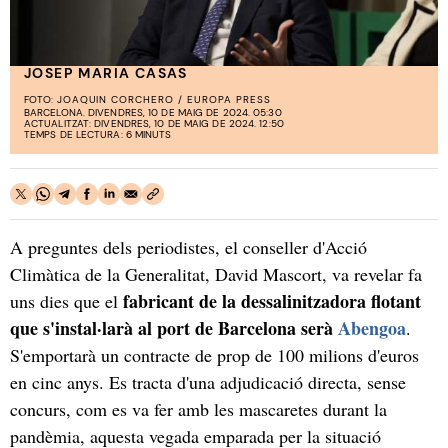
JOSEP MARIA CASAS
FOTO:
JOAQUIN CORCHERO / EUROPA PRESS
BARCELONA. DIVENDRES, 10 DE MAIG DE 2024. 05:30
ACTUALITZAT: DIVENDRES, 10 DE MAIG DE 2024. 12:50
TEMPS DE LECTURA: 6 MINUTS
A preguntes dels periodistes, el conseller d'Acció
Climàtica de la Generalitat, David Mascort, va revelar fa
fabricant de la dessalinitzadora flotant
uns dies que el
que s'instal·larà al port de Barcelona serà
Abengoa
.
S'emportarà un contracte de prop de 100 milions d'euros
en cinc anys. Es tracta d'una adjudicació directa, sense
concurs, com es va fer amb les mascaretes durant la
pandèmia, aquesta vegada emparada per la situació