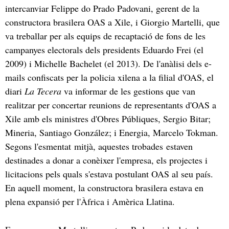
intercanviar Felippe do Prado Padovani, gerent de la
constructora brasilera OAS a Xile, i Giorgio Martelli, que
va treballar per als equips de recaptació de fons de les
campanyes electorals dels presidents Eduardo Frei (el
2009) i Michelle Bachelet (el 2013). De l'anàlisi dels e-
mails confiscats per la policia xilena a la filial d'OAS, el
diari
La Tecera
va informar de les gestions que van
realitzar per concertar reunions de representants d'OAS a
Xile amb els ministres d'Obres Públiques, Sergio Bitar;
Mineria, Santiago González; i Energia, Marcelo Tokman.
Segons l'esmentat mitjà, aquestes trobades estaven
destinades a donar a conèixer l'empresa, els projectes i
licitacions pels quals s'estava postulant OAS al seu país.
En aquell moment, la constructora brasilera estava en
plena expansió per l'Àfrica i Amèrica Llatina.