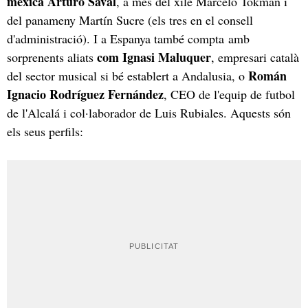
mexicà Arturo Saval
, a més del xilè Marcelo Tokman i
del panameny Martín Sucre (els tres en el consell
d'administració). I a Espanya també compta amb
com Ignasi Maluquer
sorprenents aliats
, empresari català
Román
del sector musical si bé establert a Andalusia, o
Ignacio Rodríguez Fernández
, CEO de l'equip de futbol
de l'Alcalá i col·laborador de Luis Rubiales. Aquests són
els seus perfils: