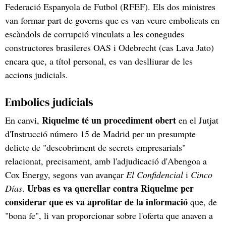
Federació Espanyola de Futbol (RFEF). Els dos ministres
van formar part de governs que es van veure embolicats en
escàndols de corrupció vinculats a les conegudes
constructores brasileres OAS i Odebrecht (cas Lava Jato)
encara que, a títol personal, es van deslliurar de les
accions judicials.
Embolics judicials
Riquelme té un procediment obert
En canvi,
en el Jutjat
d'Instrucció número 15 de Madrid per un presumpte
delicte de "descobriment de secrets empresarials"
relacionat, precisament, amb l'adjudicació d'Abengoa a
Cox Energy, segons van avançar
El Confidencial
i
Cinco
Urbas es va querellar contra Riquelme
per
Días
.
considerar que es va aprofitar de la informació
que, de
"bona fe", li van proporcionar sobre l'oferta que anaven a