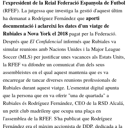
l'expresident de la Reial Federació Espanyola de Futbol
(RFEF). La jutgessa que investiga la gestió d'aquest últim
aporti
ha demanat a Rodríguez Fernández que
documentació i aclareixi les dates d'un viatge de
Rubiales a Nova York el 2018
pagat per la Federació.
Després que
El Confidencial
informés que Rubiales va
simular reunions amb Nacions Unides i la Major League
Soccer (MLS) per justificar unes vacances als Estats Units,
la RFEF va difondre un comunicat d'un dels seus
assembleistes en el qual aquest mantenia que es va
encarregar de tancar diverses reunions professionals de
Rubiales durant aquest viatge. L'esmentat digital apunta
que la persona que en va oferir "una de quartada" a
Rubiales és Rodríguez Fernández, CEO de la RSD Alcalá,
un petit club madrileny que ocupa una plaça en
l'assemblea de la RFEF. S'ha publicat que Rodríguez
Fernández era el màxim accionista de DDP, dedicada a la