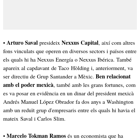
Arturo Saval
Nexxus Capital
•
presideix
, així com altres
fons vinculats que operen en diversos sectors i països entre
els quals hi ha Nexxus Energía o Nexxus Ibérica. També
apareix al capdavant de Taco Hòlding i, anteriorment, va
Ben relacionat
ser directiu de Grup Santander a Mèxic.
amb el poder mexicà
, també amb les grans fortunes, com
es va posar en evidència en un dinar del president mexicà
Andrés Manuel López Obrador fa dos anys a Washington
amb un reduït grup d'empresaris entre els quals hi havia el
mateix Saval i Carlos Slim.
Marcelo Tokman Ramos
•
és un economista que ha