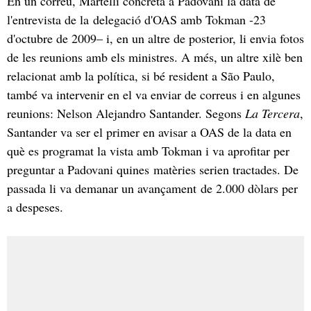
En un correu, Martelli concreta a Padovani la data de
l'entrevista de la delegació d'OAS amb Tokman -23
d'octubre de 2009– i, en un altre de posterior, li envia fotos
de les reunions amb els ministres. A més, un altre xilè ben
relacionat amb la política, si bé resident a São Paulo,
també va intervenir en el va enviar de correus i en algunes
reunions: Nelson Alejandro Santander. Segons
La Tercera
,
Santander va ser el primer en avisar a OAS de la data en
què es programat la vista amb Tokman i va aprofitar per
preguntar a Padovani quines matèries serien tractades. De
passada li va demanar un avançament de 2.000 dòlars per
a despeses.