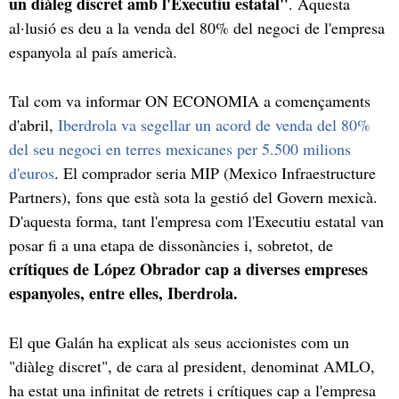
un diàleg discret amb l'Executiu estatal"
. Aquesta
al·lusió es deu a la venda del 80% del negoci de l'empresa
espanyola al país americà.
Tal com va informar ON ECONOMIA a començaments
d'abril,
Iberdrola va segellar un acord de venda del 80%
del seu negoci en terres mexicanes per 5.500 milions
d'euros
. El comprador seria MIP (Mexico Infraestructure
Partners), fons que està sota la gestió del Govern mexicà.
D'aquesta forma, tant l'empresa com l'Executiu estatal van
posar fi a una etapa de dissonàncies i, sobretot, de
crítiques de López Obrador cap a diverses empreses
espanyoles, entre elles, Iberdrola.
El que Galán ha explicat als seus accionistes com un
"diàleg discret", de cara al president, denominat AMLO,
ha estat una infinitat de retrets i crítiques cap a l'empresa