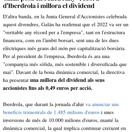
d'Iberdrola i millora el dividend
D'altra banda, en la Junta General d'Accionistes celebrada
aquest divendres, Galán ha reafirmat que el 2022 va ser un
"veritable any rècord per a l'empresa", tant en l'estructura
financera, com en l'àmbit borsari, sent una de les dues
elèctriques més grans del món per capitalització borsària.
Per al president de l'empresa, Iberdrola és ara una
"companyia més sòlida, més sostenible i diversificada que
mai". Davant de la bona dinàmica comercial, la directiva
una millora del dividend als seus
ha presentat
accionistes fins als 0,49 euros per acció.
Iberdrola, que durant la jornada d'ahir
va anunciar uns
beneficis trimestrals de 1.485 milions d'euros
i unes
inversions de més de 10.000 milions d'euros, manté la
dinàmica comercial, la qual implica continuar creixent en