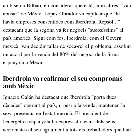
amb seu a Bilbao, en considerar que està, com altres, "van
abusar" de Mèxic. López Obrador va explicar que "hi
havia empreses consentides com Iberdrola, Repsol..."
destacant que la segona va fer negocis "sucosíssims" al
país americà. Sigui com fos, Iberdrola, com el Govern
mexicà, van decidir tallar de soca-rel el problema, assolint
un acord per la venda del 80% del negoci de la firma
espanyola a Mèxic.
Iberdrola va reafirmar el seu compromís
amb Mèxic
Ignacio Galán ha destacat que Iberdrola "porta dues
dècades" operant al país, i, pesi a la venda, mantenen la
seva presència en l'estat mexicà. El president de
l'energètica espanyola ha expressat davant dels seus
accionistes el seu agraïment a tots els treballadors que han