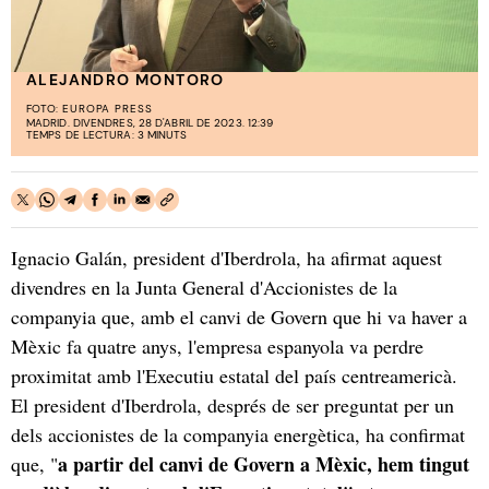
ALEJANDRO MONTORO
FOTO:
EUROPA PRESS
MADRID. DIVENDRES, 28 D'ABRIL DE 2023. 12:39
TEMPS DE LECTURA: 3 MINUTS
Ignacio Galán, president d'Iberdrola, ha afirmat aquest
divendres en la Junta General d'Accionistes de la
companyia que, amb el canvi de Govern que hi va haver a
Mèxic fa quatre anys, l'empresa espanyola va perdre
proximitat amb l'Executiu estatal del país centreamericà.
El president d'Iberdrola, després de ser preguntat per un
dels accionistes de la companyia energètica, ha confirmat
a partir del canvi de Govern a Mèxic, hem tingut
que, "