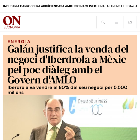
INDUSTRIA CARROSSERA ARBÚCIES
CASA AMB PISCINA
OLIVER BENALAL
TRENS LLEIDA-LA 
ENERGIA
Galán justifica la venda del
negoci d'Iberdrola a Mèxic
pel poc diàleg amb el
Govern d'AMLO
Iberdrola va vendre el 80% del seu negoci per 5.500
milions