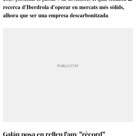
recerca d'Iberdrola d'operar en mercats més sòlids,
alhora que ser una empresa descarbonitzada
.
Galán posa en relleu l'any "rècord"