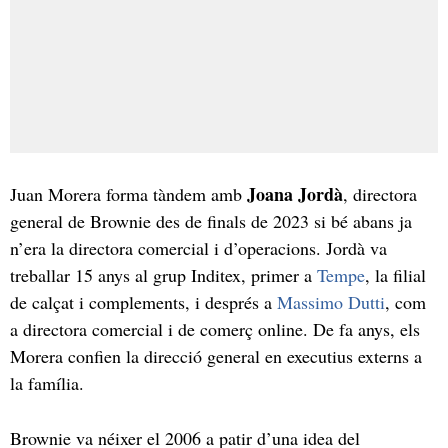
Joana Jordà
Juan Morera forma tàndem amb
, directora
general de Brownie des de finals de 2023 si bé abans ja
n’era la directora comercial i d’operacions. Jordà va
treballar 15 anys al grup Inditex, primer a
Tempe
, la filial
de calçat i complements, i després a
Massimo Dutti
, com
a directora comercial i de comerç online. De fa anys, els
Morera confien la direcció general en executius externs a
la família.
Brownie va néixer el 2006 a patir d’una idea del