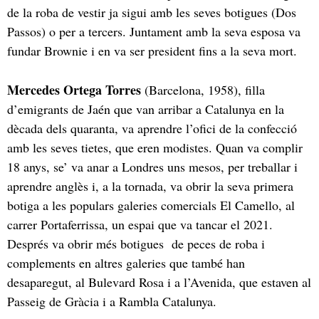
de la roba de vestir ja sigui amb les seves botigues (Dos
Passos) o per a tercers. Juntament amb la seva esposa va
fundar Brownie i en va ser president fins a la seva mort.
Mercedes Ortega Torres
(Barcelona, 1958), filla
d’emigrants de Jaén que van arribar a Catalunya en la
dècada dels quaranta, va aprendre l’ofici de la confecció
amb les seves tietes, que eren modistes. Quan va complir
18 anys, se’ va anar a Londres uns mesos, per treballar i
aprendre anglès i, a la tornada, va obrir la seva primera
botiga a les populars galeries comercials El Camello, al
carrer Portaferrissa, un espai que va tancar el 2021.
Després va obrir més botigues de peces de roba i
complements en altres galeries que també han
desaparegut, al Bulevard Rosa i a l’Avenida, que estaven al
Passeig de Gràcia i a Rambla Catalunya.