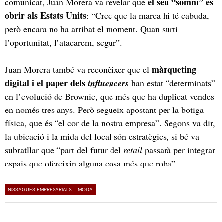
el seu “somni” és
comunicat, Juan Morera va revelar que
obrir als Estats Units
: “Crec que la marca hi té cabuda,
però encara no ha arribat el moment. Quan surti
l’oportunitat, l’atacarem, segur”.
màrqueting
Juan Morera també va reconèixer que el
digital i el paper dels
influencers
han estat “determinats”
en l’evolució de Brownie, que més que ha duplicat vendes
en només tres anys. Però segueix apostant per la botiga
física, que és “el cor de la nostra empresa”. Segons va dir,
la ubicació i la mida del local són estratègics, si bé va
subratllar que “part del futur del
retail
passarà per integrar
espais que ofereixin alguna cosa més que roba”.
NISSAGUES EMPRESARIALS
MODA