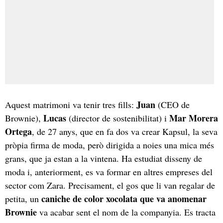
Juan
Aquest matrimoni va tenir tres fills:
(CEO de
Lucas
Mar Morera
Brownie),
(director de sostenibilitat) i
Ortega
, de 27 anys, que en fa dos va crear Kapsul, la seva
pròpia firma de moda, però dirigida a noies una mica més
grans, que ja estan a la vintena. Ha estudiat disseny de
moda i, anteriorment, es va formar en altres empreses del
sector com Zara. Precisament, el gos que li van regalar de
caniche de color xocolata que va anomenar
petita, un
Brownie
va acabar sent el nom de la companyia. Es tracta