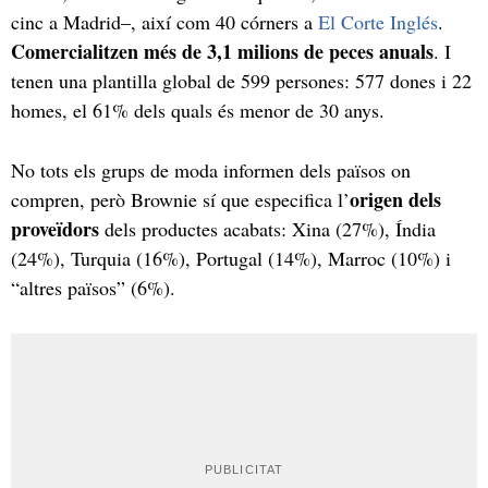
cinc a Madrid–, així com 40 córners a
El Corte Inglés
.
Comercialitzen més de 3,1 milions de peces anuals
. I
tenen una plantilla global de 599 persones: 577 dones i 22
homes, el 61% dels quals és menor de 30 anys.
No tots els grups de moda informen dels països on
origen dels
compren, però Brownie sí que especifica l’
proveïdors
dels productes acabats: Xina (27%), Índia
(24%), Turquia (16%), Portugal (14%), Marroc (10%) i
“altres països” (6%).