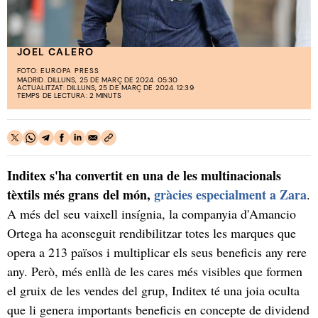
JOEL CALERO
FOTO:
EUROPA PRESS
MADRID. DILLUNS, 25 DE MARÇ DE 2024. 05:30
ACTUALITZAT: DILLUNS, 25 DE MARÇ DE 2024. 12:39
TEMPS DE LECTURA: 2 MINUTS
Inditex s'ha convertit en una de les multinacionals
tèxtils més grans del món,
gràcies especialment a Zara
.
A més del seu vaixell insígnia, la companyia d'Amancio
Ortega ha aconseguit rendibilitzar totes les marques que
opera a 213 països i multiplicar els seus beneficis any rere
any. Però, més enllà de les cares més visibles que formen
el gruix de les vendes del grup, Inditex té una joia oculta
que li genera importants beneficis en concepte de dividend