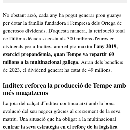
No obstant això, cada any ha pogut generar prou guanys
per dotar la família fundadora i l'empresa dels Ortega de
generosos dividends. D'aquesta manera, la retribució total
de l'última dècada s'acosta als 300 milions d'euros en
l'any 2019,
dividends per a Inditex, amb el pic màxim
exercici prepandèmia, quan Tempe va repartir 60
milions a la multinacional gallega
. Arran dels beneficis
de 2023, el dividend generat ha estat de 49 milions.
Inditex reforça la producció de Tempe amb
més magatzems
La joia del calçat d'Inditex continua així amb la bona
evolució del seu negoci gràcies al creixement de la seva
matriu. Una situació que ha obligat a la multinacional
centrar la seva estratègia en el reforç de la logística