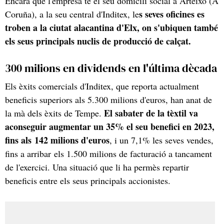
Encara que l'empresa té el seu domicili social a Arteixo (A
s seves oficines es
Coruña), a la seu central d'Inditex, le
troben a la ciutat alacantina d'Elx, on s'ubiquen també
els seus principals nuclis de producció de calçat.
300 milions en dividends en l'última dècada
Els èxits comercials d'Inditex, que reporta actualment
beneficis superiors als 5.300 milions d'euros, han anat de
El sabater de la tèxtil va
la mà dels èxits de Tempe.
aconseguir augmentar un 35% el seu benefici en 2023,
fins als 142 milions d'euros
, i un 7,1% les seves vendes,
fins a arribar els 1.500 milions de facturació a tancament
de l'exercici. Una situació que li ha permès repartir
beneficis entre els seus principals accionistes.