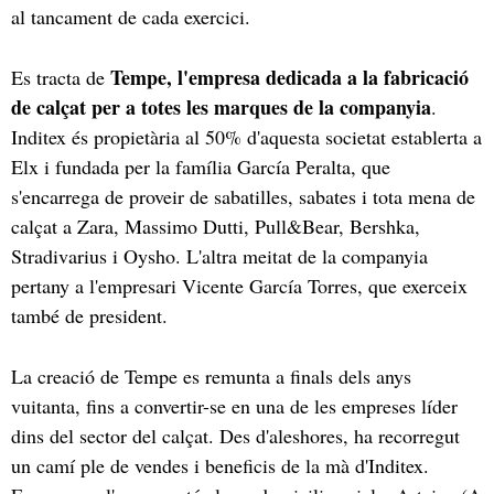
al tancament de cada exercici.
Tempe, l'empresa dedicada a la fabricació
Es tracta de
de calçat per a totes les marques de la companyia
.
Inditex és propietària al 50% d'aquesta societat establerta a
Elx i fundada per la família García Peralta, que
s'encarrega de proveir de sabatilles, sabates i tota mena de
calçat a Zara, Massimo Dutti, Pull&Bear, Bershka,
Stradivarius i Oysho. L'altra meitat de la companyia
pertany a l'empresari Vicente García Torres, que exerceix
també de president.
La creació de Tempe es remunta a finals dels anys
vuitanta, fins a convertir-se en una de les empreses líder
dins del sector del calçat. Des d'aleshores, ha recorregut
un camí ple de vendes i beneficis de la mà d'Inditex.