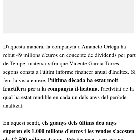
D'aquesta manera, la companyia d'Amancio Ortega ha
rebut 49 milions d'euros en concepte de dividends per part
de Tempe, mateixa xifra que Vicente García Torres,
segons consta a l'últim informe financer anual d'Inditex. Si
l'última dècada ha estat molt
fem la vista enrere,
fructífera per a la companyia il·licitana,
l'activitat de la
qual ha estat rendible en cada un dels anys del període
analitzat.
els guanys dels últims deu anys
En aquest sentit,
superen els 1.000 milions d'euros i les vendes s'acosten
als 12.500 milions
d'euros. Pràcticament, cap any no