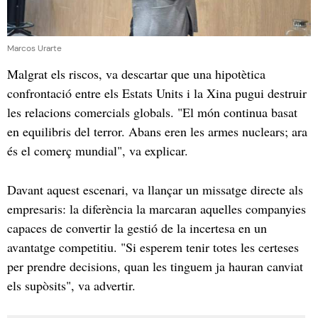
Marcos Urarte
Malgrat els riscos, va descartar que una hipotètica
confrontació entre els Estats Units i la Xina pugui destruir
les relacions comercials globals. "El món continua basat
en equilibris del terror. Abans eren les armes nuclears; ara
és el comerç mundial", va explicar.
Davant aquest escenari, va llançar un missatge directe als
empresaris: la diferència la marcaran aquelles companyies
capaces de convertir la gestió de la incertesa en un
avantatge competitiu. "Si esperem tenir totes les certeses
per prendre decisions, quan les tinguem ja hauran canviat
els supòsits", va advertir.