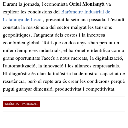
Oriol Montanyà
Durant la jornada, l'economista
va
explicar les conclusions del
Baròmetre Industrial de
Catalunya de Cecot
, presentat la setmana passada. L'estudi
constata la resistència del sector malgrat les tensions
geopolítiques, l'augment dels costos i la incertesa
econòmica global. Tot i que en dos anys s'han perdut un
miler d'empreses industrials, el baròmetre identifica com a
grans oportunitats l'accés a nous mercats, la digitalització,
l'automatització, la innovació i les aliances empresarials.
El diagnòstic és clar: la indústria ha demostrat capacitat de
resistència, però el repte ara és crear les condicions perquè
pugui guanyar dimensió, productivitat i competitivitat.
INDÚSTRIA
PATRONALS