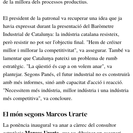
de la millora dels processos productius.
El president de la patronal va recuperar una idea que ja
havia expressat durant la presentació del Baròmetre
Industrial de Catalunya: la indústria catalana resisteix,
però resistir no pot ser l'objectiu final. "Hem de créixer
millor i millorar la competitivitat", va assegurar. També va
lamentar que Catalunya pateixi un problema de rumb
estratègic. "La qüestió és cap a on volem anar", va
plantejar. Segons Panés, el futur industrial no es construirà
amb més informes, sinó amb capacitat d'acció i reacció.
"Necessitem més indústria, millor indústria i una indústria
més competitiva", va concloure.
El món segons Marcos Urarte
La ponència inaugural va anar a càrrec del consultor
Marcos Urarte
estratègic
, que va dibuixar un escenari