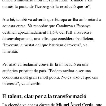
només la punta de l'iceberg de la revolució que ve".
Ara bé, també va advertir que Europa arriba amb retard a
aquesta cursa. Va recordar que Catalunya i Espanya
destinen aproximadament l'1,5% del PIB a recerca i
desenvolupament, una xifra que considera insuficient.
"Invertim la meitat del que hauríem d'invertir", va
lamentar.
Per això va reclamar convertir la innovació en una
autèntica prioritat de país. "Podem arribar a ser una
economia molt gran i molt pobra. No és això el que ens
interessa", va advertir.
El talent, clau per a la transformació
Miquel Àngel Cerdà
La cloenda va anar a càrrec de
, que