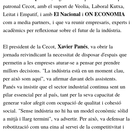
patronal Cecot, amb el suport de Veolia, Laboral Kutxa,
El Nacional
ON ECONOMIA
Leitat i Empatif, i amb
i
com a media partners, i que va reunir empresaris, experts i
acadèmics per reflexionar sobre el futur de la indústria.
Xavier Panés
El president de la Cecot,
, va obrir la
jornada reivindicant la necessitat de disposar d'espais que
permetin a les empreses aturar-se a pensar per prendre
millors decisions. "La indústria està en un moment clau,
per això som aquí", va afirmar davant dels assistents.
Panés va insistir que el sector industrial continua sent un
pilar essencial per al país, tant per la seva capacitat de
generar valor afegit com ocupació de qualitat i cohesió
social. "Sense indústria no hi ha un model econòmic sòlid
a mitjà i llarg termini", va advertir. Per això, va defensar la
robotització com una eina al servei de la competitivitat i