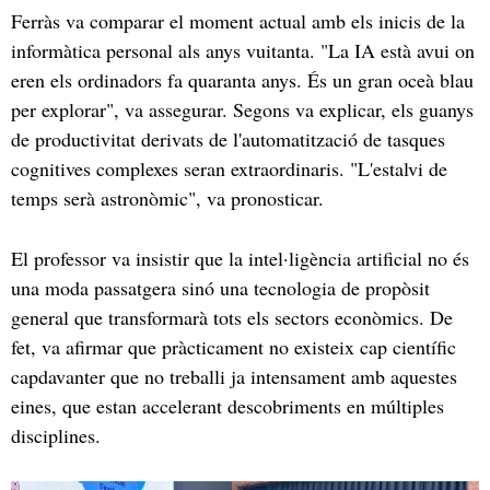
Ferràs va comparar el moment actual amb els inicis de la
informàtica personal als anys vuitanta. "La IA està avui on
eren els ordinadors fa quaranta anys. És un gran oceà blau
per explorar", va assegurar. Segons va explicar, els guanys
de productivitat derivats de l'automatització de tasques
cognitives complexes seran extraordinaris. "L'estalvi de
temps serà astronòmic", va pronosticar.
El professor va insistir que la intel·ligència artificial no és
una moda passatgera sinó una tecnologia de propòsit
general que transformarà tots els sectors econòmics. De
fet, va afirmar que pràcticament no existeix cap científic
capdavanter que no treballi ja intensament amb aquestes
eines, que estan accelerant descobriments en múltiples
disciplines.