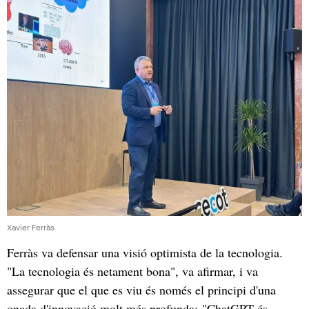
Xavier Ferràs
Ferràs va defensar una visió optimista de la tecnologia.
"La tecnologia és netament bona", va afirmar, i va
assegurar que el que es viu és només el principi d'una
onada d'innovació molt més profunda: "ChatGPT és