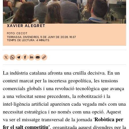
XAVIER ALEGRET
FOTO:
CECOT
TERRASSA. DIVENDRES, 5 DE JUNY DE 2026. 16:37
TEMPS DE LECTURA: 4 MINUTS
La indústria catalana afronta una cruïlla decisiva. En un
context marcat per la incertesa geopolítica, les tensions
comercials globals i una revolució tecnològica que avança
a una velocitat sense precedents, la robotització i la
intel·ligència artificial apareixen cada vegada més com una
necessitat estratègica i no només com una opció. Aquest
Robòtica per
va ser el missatge transversal de la jornada '
fer el salt competitiu'
, organitzada aquest divendres per la