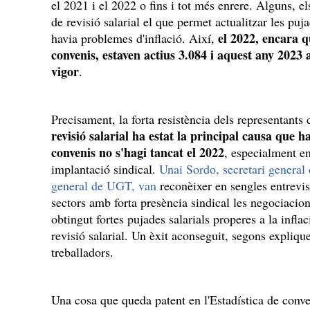
el 2021 i el 2022 o fins i tot més enrere. Alguns, 
de revisió salarial el que permet actualitzar les pu
el 2022, encara 
havia problemes d'inflació. Així,
convenis, estaven actius 3.084 i aquest any 2023
vigor
.
Precisament, la forta resistència dels representants
revisió salarial ha estat la principal causa que 
convenis no s'hagi tancat el 2022
, especialment e
implantació sindical.
Unai Sordo, secretari genera
general de UGT, van
reconèixer en sengles entre
sectors amb forta presència sindical les negociacion
obtingut fortes pujades salarials properes a la infl
revisió salarial. Un èxit aconseguit, segons explique
treballadors.
Una cosa que queda patent en l'Estadística de conven