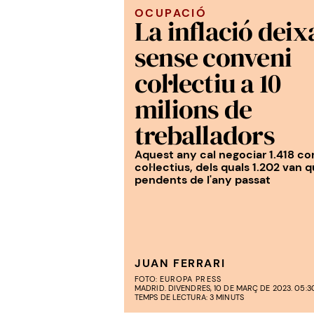
OCUPACIÓ
La inflació deix
sense conveni
col·lectiu a 10
milions de
treballadors
Aquest any cal negociar 1.418 co
col·lectius, dels quals 1.202 van 
pendents de l'any passat
JUAN FERRARI
FOTO:
EUROPA PRESS
MADRID. DIVENDRES, 10 DE MARÇ DE 2023. 05:3
TEMPS DE LECTURA: 3 MINUTS