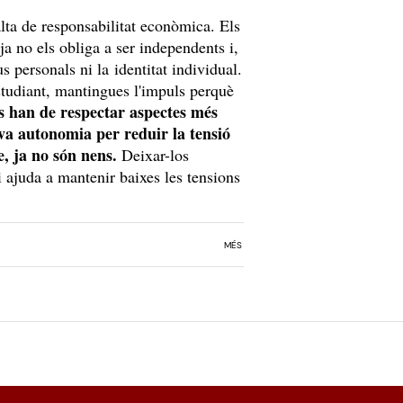
alta de responsabilitat econòmica. Els
ja no els obliga a ser independents i,
s personals ni la identitat individual.
estudiant, mantingues l'impuls perquè
es han de respectar aspectes més
eva autonomia per reduir la tensió
e, ja no són nens.
Deixar-los
i ajuda a mantenir baixes les tensions
MÉS