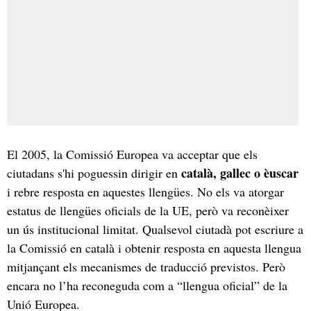
El 2005, la Comissió Europea va acceptar que els
català, gallec o èuscar
ciutadans s'hi poguessin dirigir en
i rebre resposta en aquestes llengües. No els va atorgar
estatus de llengües oficials de la UE, però va reconèixer
un ús institucional limitat. Qualsevol ciutadà pot escriure a
la Comissió en català i obtenir resposta en aquesta llengua
mitjançant els mecanismes de traducció previstos. Però
encara no l’ha reconeguda com a “llengua oficial” de la
Unió Europea.