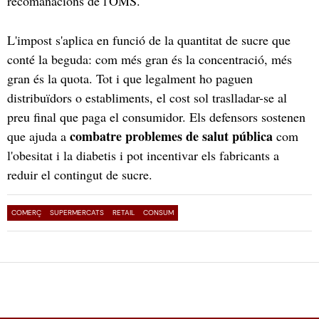
recomanacions de l'OMS.
L'impost s'aplica en funció de la quantitat de sucre que
conté la beguda: com més gran és la concentració, més
gran és la quota. Tot i que legalment ho paguen
distribuïdors o establiments, el cost sol traslladar-se al
preu final que paga el consumidor. Els defensors sostenen
combatre problemes de salut pública
que ajuda a
com
l'obesitat i la diabetis i pot incentivar els fabricants a
reduir el contingut de sucre.
COMERÇ
SUPERMERCATS
RETAIL
CONSUM