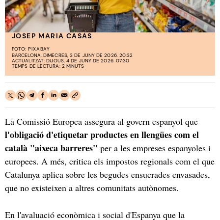
JOSEP MARIA CASAS
FOTO:
PIXABAY
BARCELONA. DIMECRES, 3 DE JUNY DE 2026. 20:32
ACTUALITZAT: DIJOUS, 4 DE JUNY DE 2026. 07:30
TEMPS DE LECTURA: 2 MINUTS
La Comissió Europea assegura al govern espanyol que
l'obligació d'etiquetar productes en llengües com el
català "aixeca barreres"
per a les empreses espanyoles i
europees. A més, critica els impostos regionals com el que
Catalunya aplica sobre les begudes ensucrades envasades,
que no existeixen a altres comunitats autònomes.
En l'avaluació econòmica i social d'Espanya que la