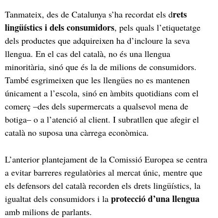
rets
Tanmateix, des de Catalunya s’ha recordat els d
lingüístics i dels consumidors
, pels quals l’etiquetatge
dels productes que adquireixen ha d’incloure la seva
llengua. En el cas del català, no és una llengua
minoritària, sinó que és la de milions de consumidors.
També esgrimeixen que les llengües no es mantenen
únicament a l’escola, sinó en àmbits quotidians com el
comerç –des dels supermercats a qualsevol mena de
botiga– o a l’atenció al client. I subratllen que afegir el
català no suposa una càrrega econòmica.
L’anterior plantejament de la Comissió Europea se centra
a evitar barreres regulatòries al mercat únic, mentre que
els defensors del català recorden els drets lingüístics, la
protecció d’una llengua
igualtat dels consumidors i la
amb milions de parlants.