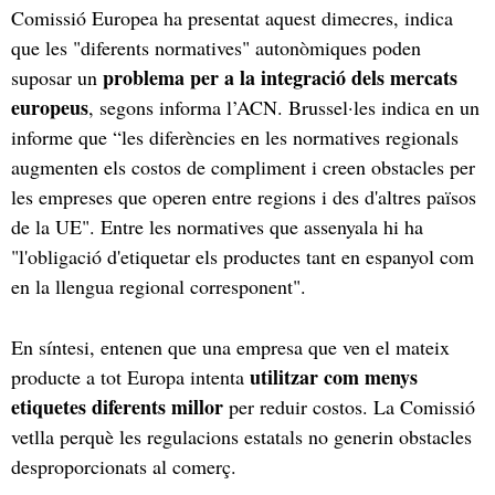
Comissió Europea ha presentat aquest dimecres, indica
que les "diferents normatives" autonòmiques poden
problema per a la integració dels mercats
suposar un
europeus
, segons informa l’ACN. Brussel·les indica en un
informe que “les diferències en les normatives regionals
augmenten els costos de compliment i creen obstacles per
les empreses que operen entre regions i des d'altres països
de la UE". Entre les normatives que assenyala hi ha
"l'obligació d'etiquetar els productes tant en espanyol com
en la llengua regional corresponent".
En síntesi, entenen que una empresa que ven el mateix
utilitzar com menys
producte a tot Europa intenta
etiquetes diferents millor
per reduir costos. La Comissió
vetlla perquè les regulacions estatals no generin obstacles
desproporcionats al comerç.