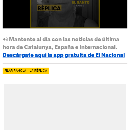
📲 Mantente al día con las noticias de última
hora de Catalunya, España e Internacional.
Descárgate aquí la app gratuita de El Nacional
PILAR RAHOLA
LA RÉPLICA