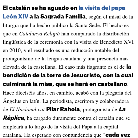
El catalán se ha aguado en
la visita del papa
, según el misal de la
León XIV
a la Sagrada Familia
liturgia que ha hecho público la Santa Sede. El hecho es
que en
Catalunya Religió
han comparado la distribución
lingüística de la ceremonia con la visita de Benedicto XVI
en 2010, y el resultado es una reducción notable del
protagonismo de la lengua catalana y una presencia más
elevada de la castellana. El caso más flagrante es el de
la
bendición de la torre de Jesucristo, con la cual
.
culminará la misa, que se hará en castellano
Hace dieciséis años, en cambio, acabó con la plegaria del
Ángelus en latín. La periodista, escritora y colaboradora
de
El Nacional.cat
, protagonista de
Pilar Rahola
La
, ha cargado duramente contra el catalán que se
Rèplica
empleará a lo largo de la visita del Papa a la capital
catalana. Ha espetado con contundencia que "
cada vez