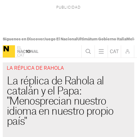
Síguenos en Discover
Juego El Nacional
Ultimátum Gobierno Italia
Melon
LA RÉPLICA DE RAHOLA
La réplica de Rahola al
catalán y el Papa:
"Menosprecian nuestro
idioma en nuestro propio
país"