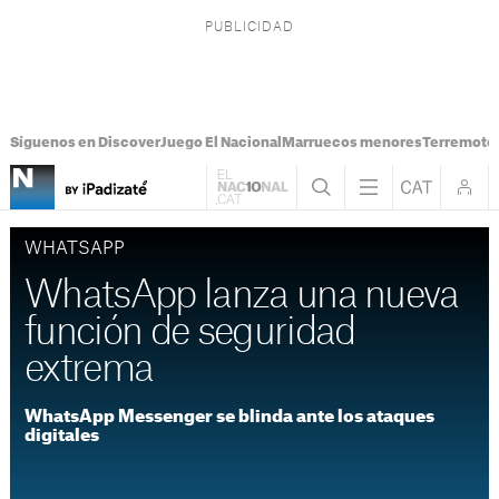
Síguenos en Discover
Juego El Nacional
Marruecos menores
Terremoto
WHATSAPP
WhatsApp lanza una nueva
función de seguridad
extrema
WhatsApp Messenger se blinda ante los ataques
digitales