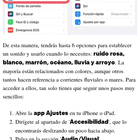
De esta manera, tendrás hasta 6 opciones para establecer
un sonido y usarlo cuando lo necesites:
ruido rosa,
. La
blanco, marrón, océano, lluvia y arroyo
mayoría están relacionados con colores, aunque otros
tantos hacen referencia a corrientes fluviales o mares. Para
acceder a ellos, tan solo tienes que seguir unos pasos muy
sencillos:
Abre la
en tu iPhone o iPad.
app Ajustes
Dirígete al apartado de '
', que lo
Accesibilidad
encontrarás deslizando un poco hacia abajo.
Pulsa en la sección '
'.
Audio/Visual