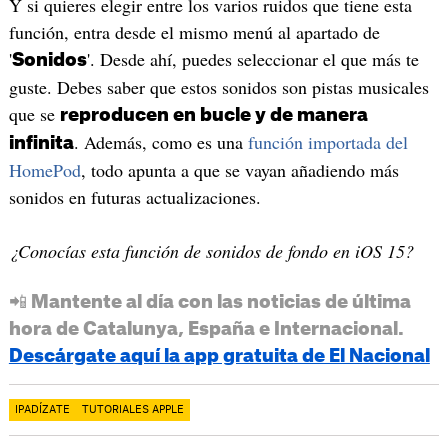
Y si quieres elegir entre los varios ruidos que tiene esta
función, entra desde el mismo menú al apartado de
'
'. Desde ahí, puedes seleccionar el que más te
Sonidos
guste. Debes saber que estos sonidos son pistas musicales
que se
reproducen en bucle y de manera
. Además, como es una
función importada del
infinita
HomePod
, todo apunta a que se vayan añadiendo más
sonidos en futuras actualizaciones.
¿Conocías esta función de sonidos de fondo en iOS 15?
📲 Mantente al día con las noticias de última
hora de Catalunya, España e Internacional.
Descárgate aquí la app gratuita de El Nacional
IPADÍZATE
TUTORIALES APPLE