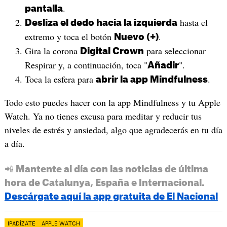
.
pantalla
hasta el
Desliza el dedo hacia la izquierda
extremo y toca el botón
.
Nuevo (+)
Gira la corona
para seleccionar
Digital Crown
Respirar y, a continuación, toca "
".
Añadir
Toca la esfera para
.
abrir la app Mindfulness
Todo esto puedes hacer con la app Mindfulness y tu Apple
Watch. Ya no tienes excusa para meditar y reducir tus
niveles de estrés y ansiedad, algo que agradecerás en tu día
a día.
📲 Mantente al día con las noticias de última
hora de Catalunya, España e Internacional.
Descárgate aquí la app gratuita de El Nacional
IPADÍZATE
APPLE WATCH