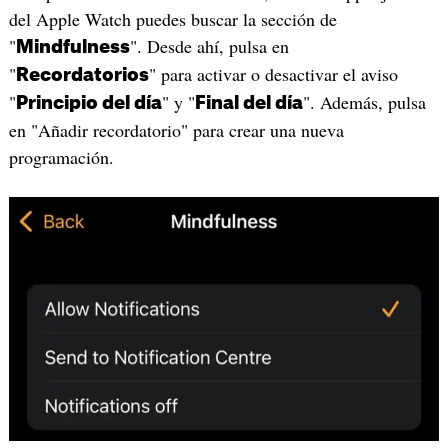
del Apple Watch puedes buscar la sección de
"
". Desde ahí, pulsa en
Mindfulness
"
" para activar o desactivar el aviso
Recordatorios
"
" y "
". Además, pulsa
Principio del día
Final del día
en "Añadir recordatorio" para crear una nueva
programación.